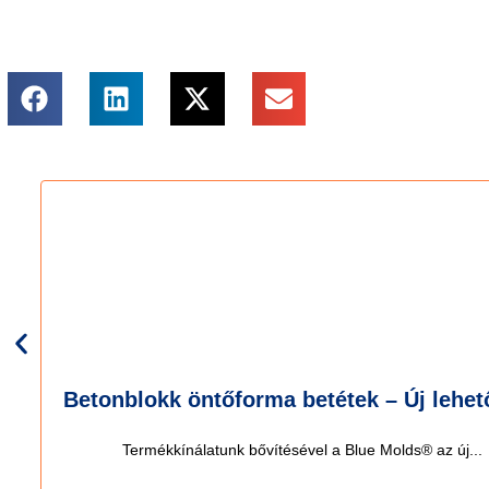
Betonblokk öntőforma betétek – Új lehe
Termékkínálatunk bővítésével a Blue Molds® az új...