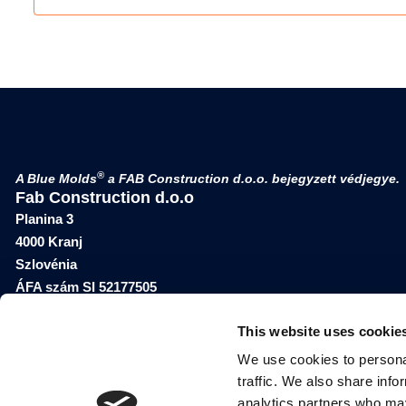
®
A Blue Molds
a FAB Construction d.o.o. bejegyzett védjegye.
Fab Construction d.o.o
Planina 3
4000 Kranj
Szlovénia
ÁFA szám SI 52177505
This website uses cookie
We use cookies to personal
traffic. We also share info
analytics partners who may