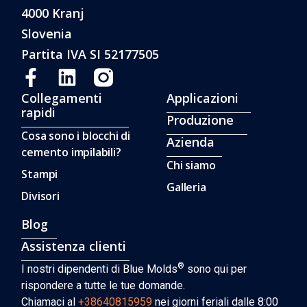
4000 Kranj
Slovenia
Partita IVA SI 52177505
Collegamenti
Applicazioni
rapidi
Produzione
Cosa sono i blocchi di
Azienda
cemento impilabili?
Chi siamo
Stampi
Galleria
Divisori
Blog
Assistenza clienti
®
I nostri dipendenti di Blue Molds
sono qui per
rispondere a tutte le tue domande.
Chiamaci al
+38640815959
nei giorni feriali dalle 8:00