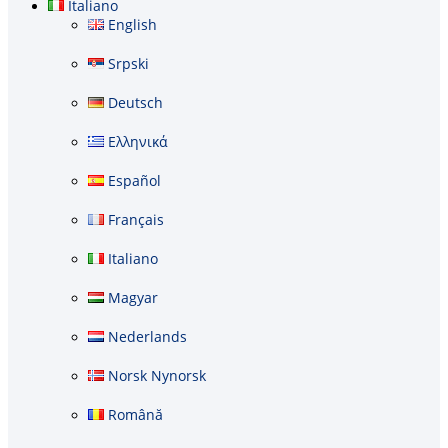
Italiano
English
Srpski
Deutsch
Ελληνικά
Español
Français
Italiano
Magyar
Nederlands
Norsk Nynorsk
Română