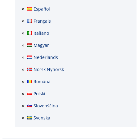
Español
Français
Italiano
Magyar
Nederlands
Norsk Nynorsk
Română
Polski
Slovenščina
Svenska