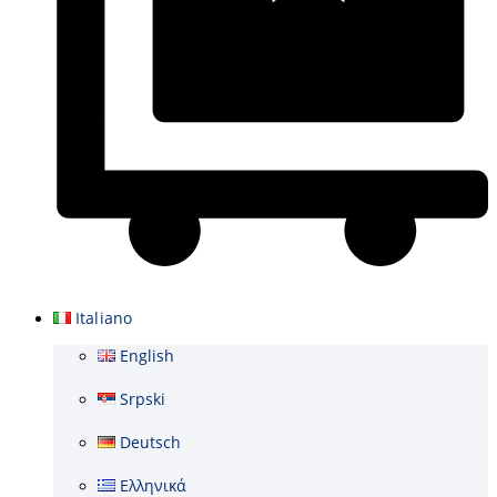
Carrello
Italiano
English
Srpski
Deutsch
Ελληνικά