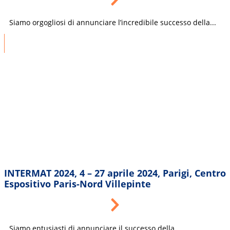
Siamo orgogliosi di annunciare l’incredibile successo della...
INTERMAT 2024, 4 – 27 aprile 2024, Parigi, Centro
Espositivo Paris-Nord Villepinte
Siamo entusiasti di annunciare il successo della...