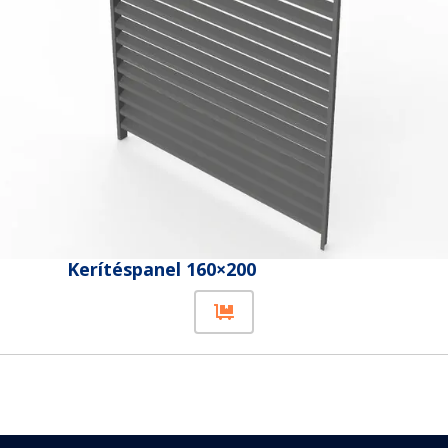
Kerítéspanel 160×200