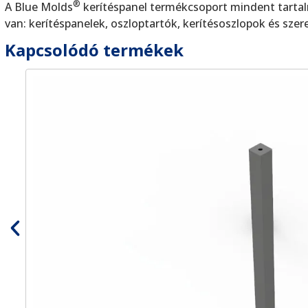
®
A Blue Molds
kerítéspanel termékcsoport mindent tartalm
van: kerítéspanelek, oszloptartók, kerítésoszlopok és szer
Kapcsolódó termékek