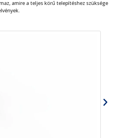
az, amire a teljes körű telepítéshez szüksége
elvények.