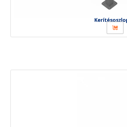
Kerítésoszlo