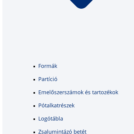
Formák
Partíció
Emelőszerszámok és tartozékok
Pótalkatrészek
Logótábla
Zsalumintázó betét