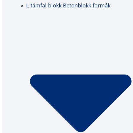
L-támfal blokk Betonblokk formák