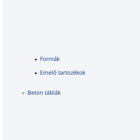
Formák
Emelő tartozékok
Beton táblák