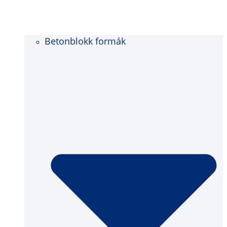
Betonblokk formák