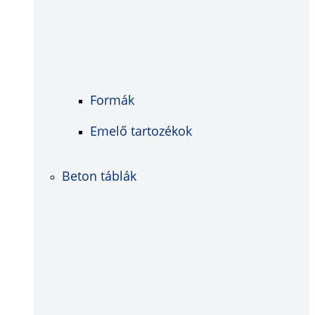
Formák
Emelő tartozékok
Beton táblák