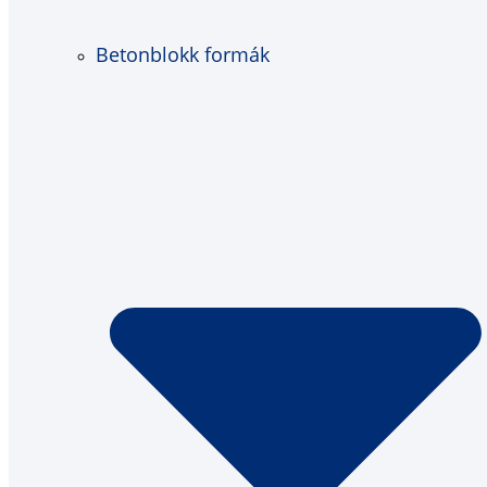
Betonblokk formák