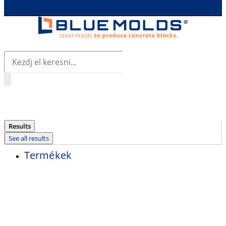
Search
...
Results
See all results
Termékek