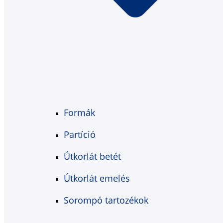
Formák
Partíció
Útkorlát betét
Útkorlát emelés
Sorompó tartozékok