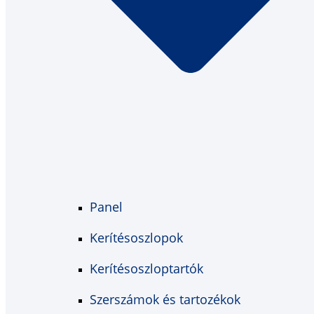
Panel
Kerítésoszlopok
Kerítésoszloptartók
Szerszámok és tartozékok