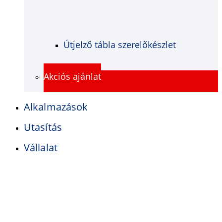
Útjelző tábla szerelőkészlet
Akciós ajánlat
Alkalmazások
Utasítás
Vállalat