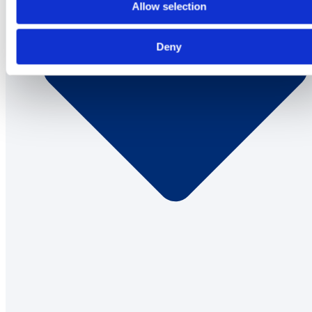
Allow selection
Deny