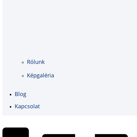
Rólunk
Képgaléria
Blog
Kapcsolat
€
0,00
0