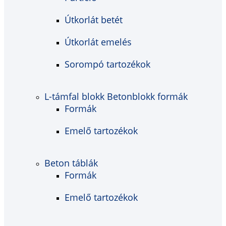
Útkorlát betét
Útkorlát emelés
Sorompó tartozékok
L-támfal blokk Betonblokk formák
Formák
Emelő tartozékok
Beton táblák
Formák
Emelő tartozékok