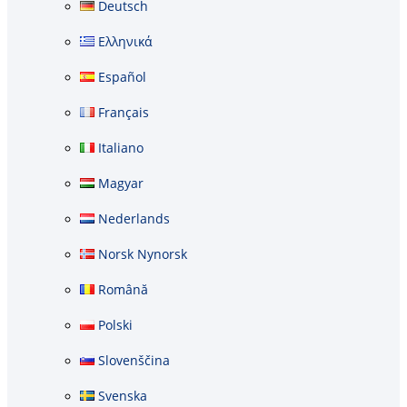
Deutsch
Ελληνικά
Español
Français
Italiano
Magyar
Nederlands
Norsk Nynorsk
Română
Polski
Slovenščina
Svenska