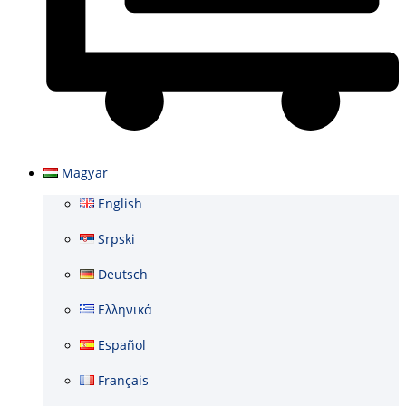
Kosár
Magyar
English
Srpski
Deutsch
Ελληνικά
Español
Français