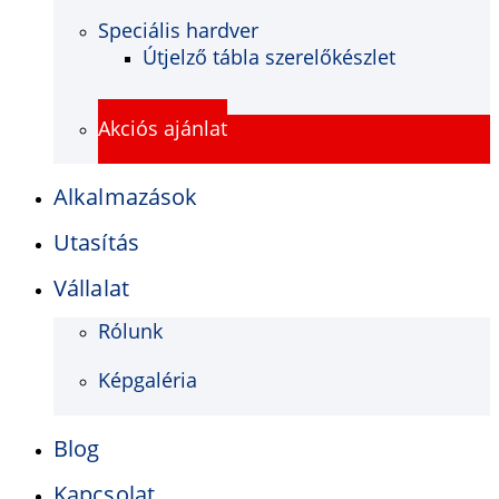
Speciális hardver
Útjelző tábla szerelőkészlet
Akciós ajánlat
Alkalmazások
Utasítás
Vállalat
Rólunk
Képgaléria
Blog
Kapcsolat