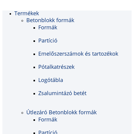
Termékek
Betonblokk formák
Formák
Partíció
Emelőszerszámok és tartozékok
Pótalkatrészek
Logótábla
Zsalumintázó betét
Útlezáró Betonblokk formák
Formák
Partíció