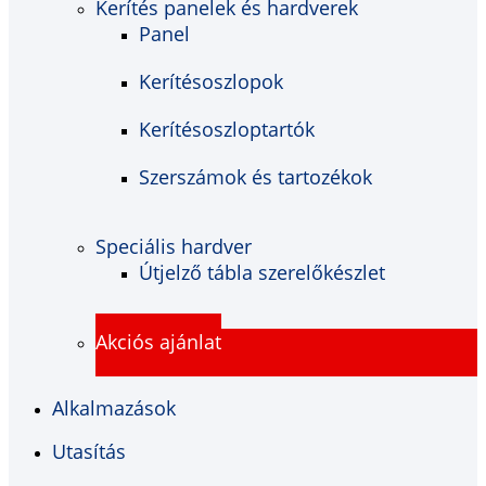
Kerítés panelek és hardverek
Panel
Kerítésoszlopok
Kerítésoszloptartók
Szerszámok és tartozékok
Speciális hardver
Útjelző tábla szerelőkészlet
Akciós ajánlat
Alkalmazások
Utasítás