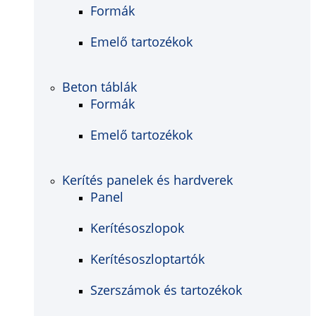
Formák
Emelő tartozékok
Beton táblák
Formák
Emelő tartozékok
Kerítés panelek és hardverek
Panel
Kerítésoszlopok
Kerítésoszloptartók
Szerszámok és tartozékok