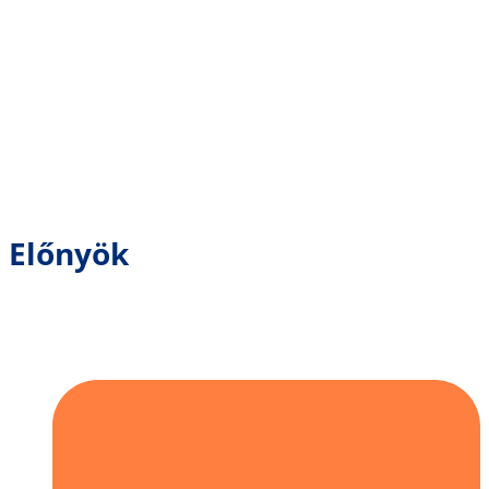
Előnyök