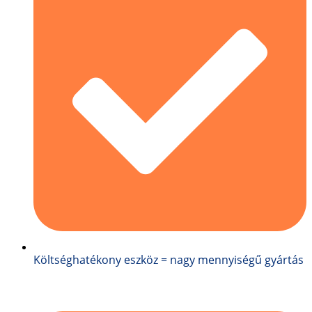
Költséghatékony eszköz = nagy mennyiségű gyártás