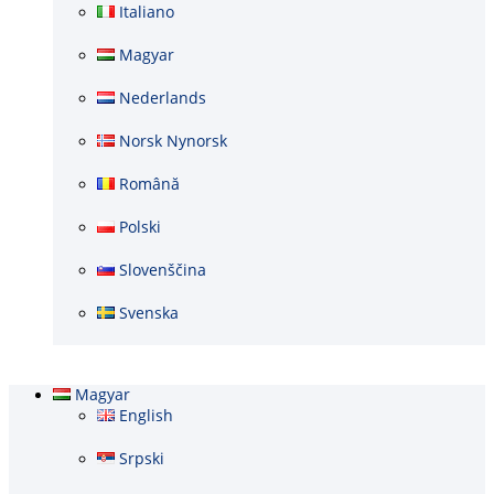
Italiano
Magyar
Nederlands
Norsk Nynorsk
Română
Polski
Slovenščina
Svenska
Magyar
English
Srpski