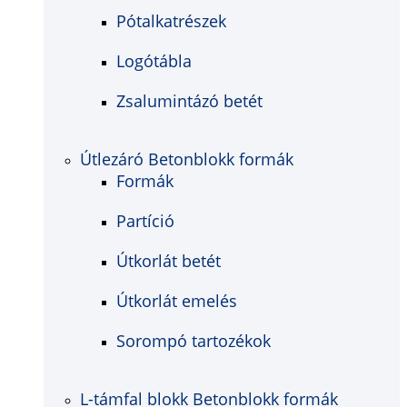
Pótalkatrészek
Logótábla
Zsalumintázó betét
Útlezáró Betonblokk formák
Formák
Partíció
Útkorlát betét
Útkorlát emelés
Sorompó tartozékok
L-támfal blokk Betonblokk formák