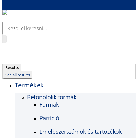
Search
...
Results
See all results
Termékek
Betonblokk formák
Formák
Partíció
Emelőszerszámok és tartozékok