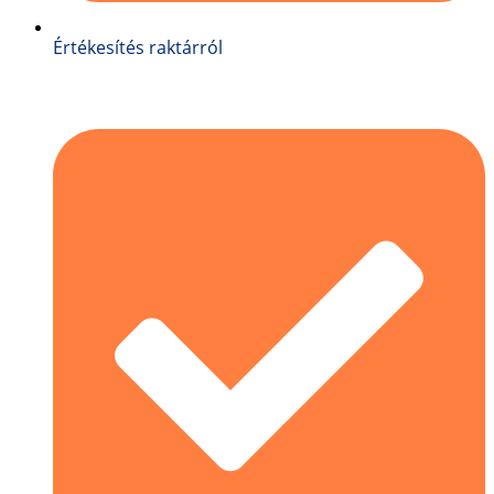
Értékesítés raktárról