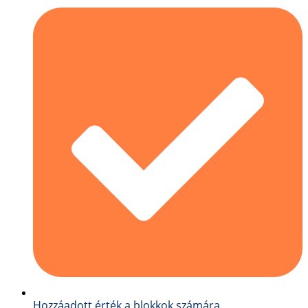
Hozzáadott érték a blokkok számára