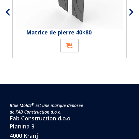
Matrice de pierre 40×80
®
Blue Molds
est une marque déposée
de FAB Construction d.o.o.
Fab Construction d.o.o
Planina 3
4000 Kranj