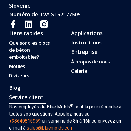
Slovénie
Numéro de TVA SI 52177505
Liens rapides
Applications
Instructions
Que sont les blocs
de béton
Entreprise
emboîtables?
À propos de nous
Moules
Galerie
Diviseurs
Blog
Service client
®
Nos employés de Blue Molds
sont là pour répondre à
toutes vos questions. Appelez-nous au
+38640815959
en semaine de 8h à 16h ou envoyez un
e-mail à
sales@bluemolds.com