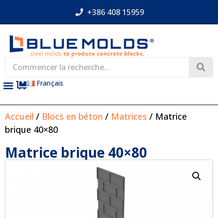
+386 408 15959
Français
Accueil
/
Blocs en béton
/
Matrices
/ Matrice
brique 40×80
Matrice brique 40×80