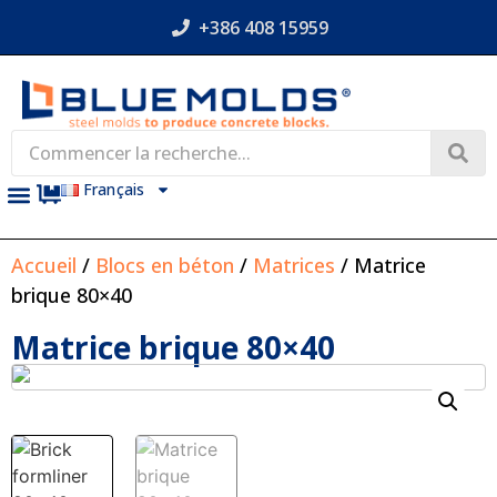
+386 408 15959
Français
Accueil
/
Blocs en béton
/
Matrices
/ Matrice
brique 80×40
Matrice brique 80×40