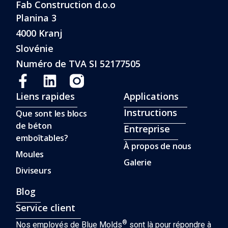
Fab Construction d.o.o
Planina 3
4000 Kranj
Slovénie
Numéro de TVA SI 52177505
Liens rapides
Applications
Instructions
Que sont les blocs
de béton
Entreprise
emboîtables?
À propos de nous
Moules
Galerie
Diviseurs
Blog
Service client
®
Nos employés de Blue Molds
sont là pour répondre à