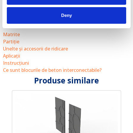
Deny
Linkuri utile
Matrite
Partiție
Unelte și accesorii de ridicare
Aplicații
Instrucţiuni
Ce sunt blocurile de beton interconectabile?
Produse similare