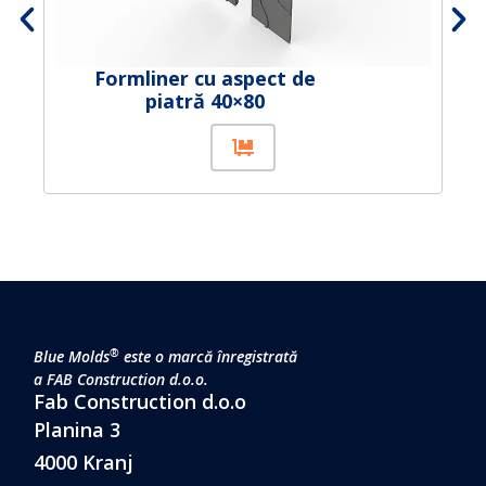
Formliner cu aspect de
piatră 40×80
®
Blue Molds
este o marcă înregistrată
a FAB Construction d.o.o.
Fab Construction d.o.o
Planina 3
4000 Kranj