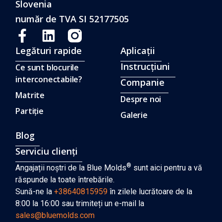
Slovenia
număr de TVA SI 52177505
Legături rapide
Aplicații
Instrucţiuni
Ce sunt blocurile
interconectabile?
Companie
Matrite
Despre noi
Partiție
Galerie
Blog
Serviciu clienți
®
Angajații noștri de la Blue Molds
sunt aici pentru a vă
răspunde la toate întrebările.
Sună-ne la
+38640815959
în zilele lucrătoare de la
8:00 la 16:00 sau trimiteți un e-mail la
sales@bluemolds.com