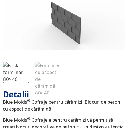
Detalii
®
Blue Molds
Cofraje pentru cărămizi: Blocuri de beton
cu aspect de cărămidă
®
Blue Molds
Cofrajele pentru cărămizi vă permit să
creați blocuri decorative de beton cu un design autentic