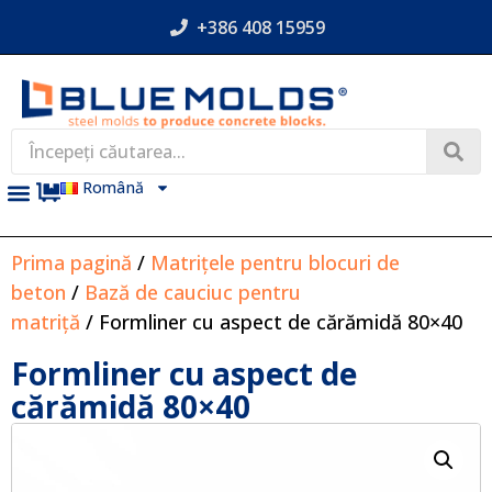
+386 408 15959
Română
Prima pagină
/
Matrițele pentru blocuri de
beton
/
Bază de cauciuc pentru
matriță
/ Formliner cu aspect de cărămidă 80×40
Formliner cu aspect de
cărămidă 80×40