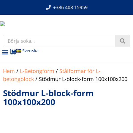
+386 408 15959
Svenska
Hem
/
L-Betongform
/
Stålformar för L-
betongblock
/ Stödmur L-block-form 100x100x200
Stödmur L-block-form
100x100x200