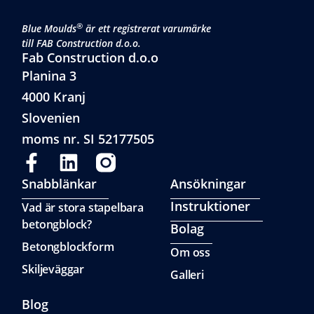
®
Blue Moulds
är ett registrerat varumärke
till FAB Construction d.o.o.
Fab Construction d.o.o
Planina 3
4000 Kranj
Slovenien
moms nr. SI 52177505
Snabblänkar
Ansökningar
Instruktioner
Vad är stora stapelbara
betongblock?
Bolag
Betongblockform
Om oss
Skiljeväggar
Galleri
Blog