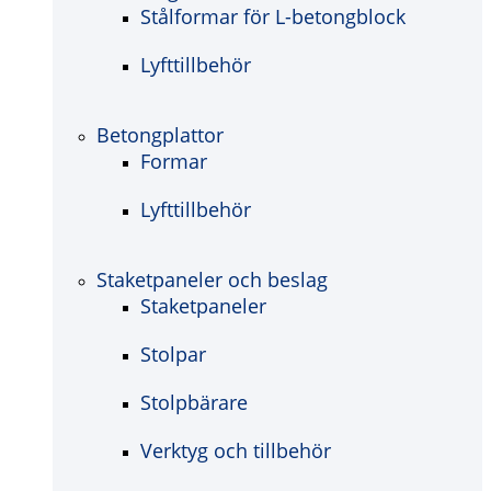
Stålformar för L-betongblock
Lyfttillbehör
Betongplattor
Formar
Lyfttillbehör
Staketpaneler och beslag
Staketpaneler
Stolpar
Stolpbärare
Verktyg och tillbehör