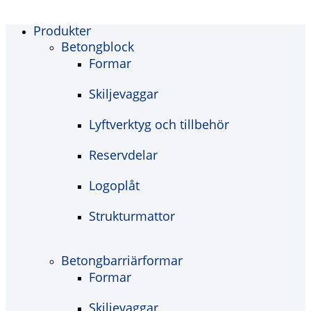
Produkter
Betongblock
Formar
Skiljevaggar
Lyftverktyg och tillbehör
Reservdelar
Logoplåt
Strukturmattor
Betongbarriärformar
Formar
Skiljevaggar