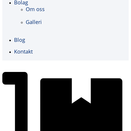
Bolag
Om oss
Galleri
Blog
Kontakt
€
0,00
0