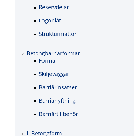
Reservdelar
Logoplåt
Strukturmattor
Betongbarriärformar
Formar
Skiljevaggar
Barriärinsatser
Barriärlyftning
Barriärtillbehör
L-Betongform