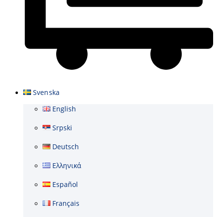
Varukorg
Svenska
English
Srpski
Deutsch
Ελληνικά
Español
Français