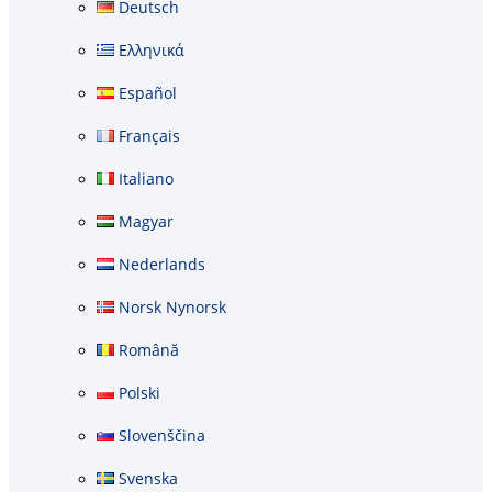
Deutsch
Ελληνικά
Español
Français
Italiano
Magyar
Nederlands
Norsk Nynorsk
Română
Polski
Slovenščina
Svenska