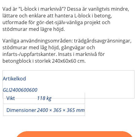
Vad är ”L-block i marknivå”? Dessa är vanligtvis mindre,
lättare och enklare att hantera L-block i betong,
utformade för gör-det-själv-vänliga projekt och
stödmurar med lägre höjd.
Vanliga användningsområden: trädgårdsavgränsningar,
stödmurar med låg höjd, gångvägar och
infarts-/uppfartskanter. Insats i marknivå för
betongblock i storlek 240x60x60 cm.
Artikelkod
GLI2400600600
Vikt
118 kg
Dimensioner
2400 × 365 × 365 mm