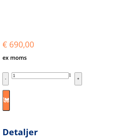
€
690,00
ex moms
Quantity
1
-
+
Detaljer