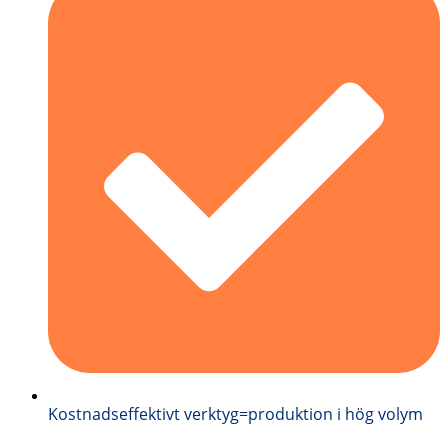
Kostnadseffektivt verktyg=produktion i hög volym