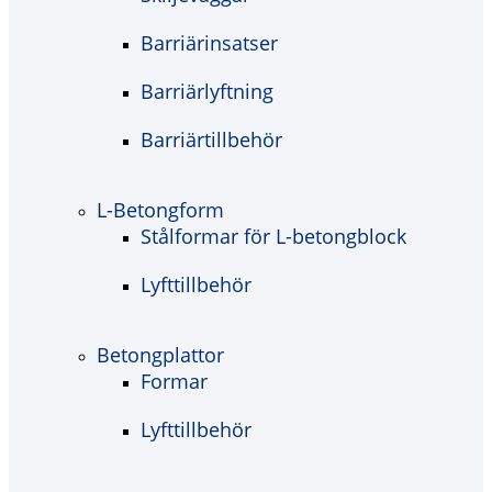
Barriärinsatser
Barriärlyftning
Barriärtillbehör
L-Betongform
Stålformar för L-betongblock
Lyfttillbehör
Betongplattor
Formar
Lyfttillbehör