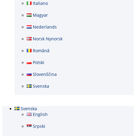
Italiano
Magyar
Nederlands
Norsk Nynorsk
Română
Polski
Slovenščina
Svenska
Svenska
English
Srpski