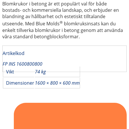
Blomkrukor i betong är ett populärt val för både
bostads- och kommersiella landskap, och erbjuder en
blandning av hållbarhet och estetiskt tilltalande
®
utseende. Med Blue Molds
blomkruksinsats kan du
enkelt tillverka blomkrukor i betong genom att använda
våra standard betongblocksformar.
Artikelkod
FP INS 1600800800
Vikt
74 kg
Dimensioner
1600 × 800 × 600 mm