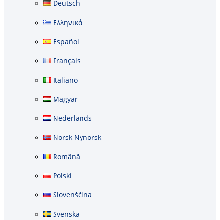
Deutsch
Ελληνικά
Español
Français
Italiano
Magyar
Nederlands
Norsk Nynorsk
Română
Polski
Slovenščina
Svenska