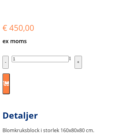
€
450,00
ex moms
Quantity
1
-
+
Detaljer
Blomkruksblock i storlek 160x80x80 cm.