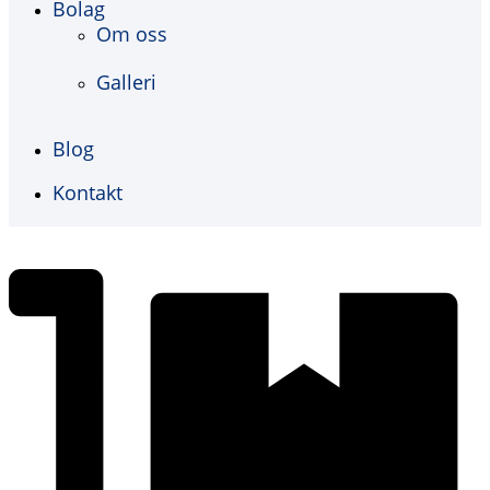
Bolag
Om oss
Galleri
Blog
Kontakt
€
0,00
0