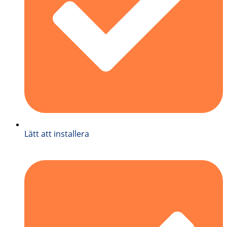
Lätt att installera