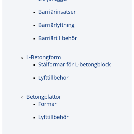
Barriärinsatser
Barriärlyftning
Barriärtillbehör
L-Betongform
Stålformar för L-betongblock
Lyfttillbehör
Betongplattor
Formar
Lyfttillbehör