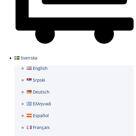
Varukorg
Svenska
English
Srpski
Deutsch
Ελληνικά
Español
Français