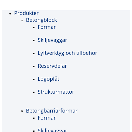
Produkter
Betongblock
Formar
Skiljevaggar
Lyftverktyg och tillbehör
Reservdelar
Logoplåt
Strukturmattor
Betongbarriärformar
Formar
Skiljevaggar