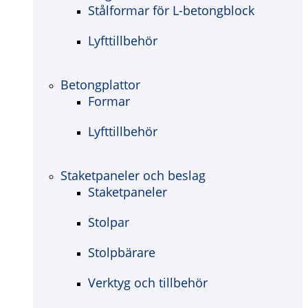
Stålformar för L-betongblock
Lyfttillbehör
Betongplattor
Formar
Lyfttillbehör
Staketpaneler och beslag
Staketpaneler
Stolpar
Stolpbärare
Verktyg och tillbehör