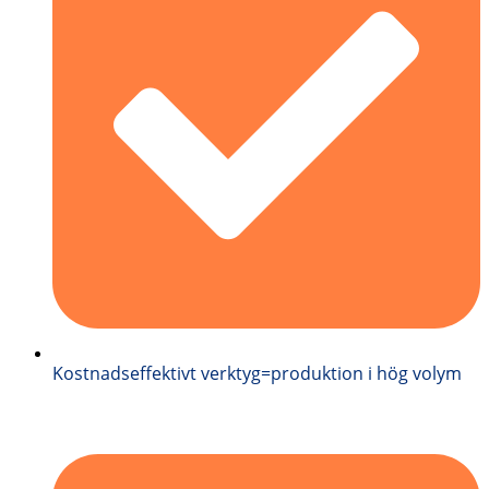
Kostnadseffektivt verktyg=produktion i hög volym