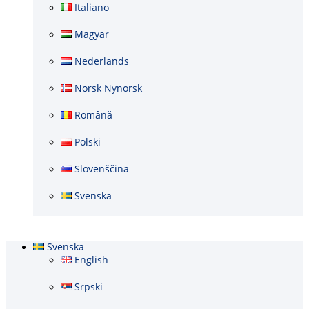
Italiano
Magyar
Nederlands
Norsk Nynorsk
Română
Polski
Slovenščina
Svenska
Svenska
English
Srpski