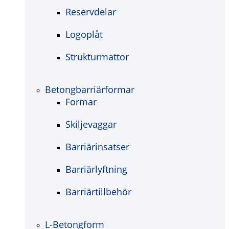
Reservdelar
Logoplåt
Strukturmattor
Betongbarriärformar
Formar
Skiljevaggar
Barriärinsatser
Barriärlyftning
Barriärtillbehör
L-Betongform