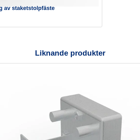
g av staketstolpfäste
Liknande produkter