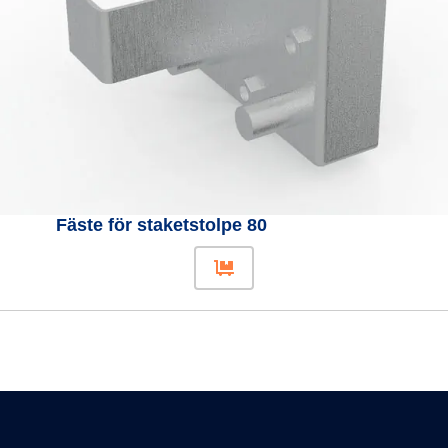
Fäste för staketstolpe 80