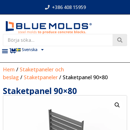
+386 408 15959
Svenska
Hem
/
Staketpaneler och
beslag
/
Staketpaneler
/ Staketpanel 90×80
Staketpanel 90×80