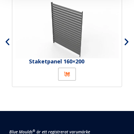
Staketpanel 160×200
®
Blue Moulds
är ett registrerat varumärke