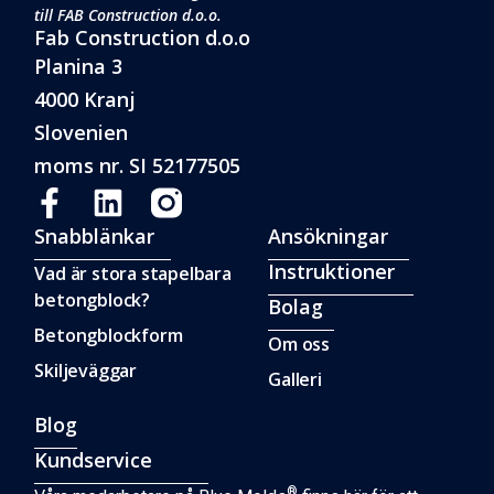
till FAB Construction d.o.o.
Fab Construction d.o.o
Planina 3
4000 Kranj
Slovenien
moms nr. SI 52177505
Snabblänkar
Ansökningar
Instruktioner
Vad är stora stapelbara
betongblock?
Bolag
Betongblockform
Om oss
Skiljeväggar
Galleri
Blog
Kundservice
®