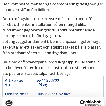
Den kompletta monterings-/demonteringsdesignen ger
en oöverträffad flexibilitet.
Detta mångsidiga staketsystem är konstruerat för
direkt och enkel installation på en mängd olika
fundament (legobetongblock, andra prefabricerade
betongelement, befintliga gjutna
betongväggsfundament). Denna anpassningsförmåga
säkerställer ett säkert och stabilt staket på alla platser,
från stadsområden till landsbygdsmiljöer.
®
Blue Molds
Staketpanel produktgrupp inkluderar allt
du behöver för en komplett installation: staketpaneler,
stolpbärare, staketstolpar och beslag.
Artikelkod
FPT1 900800
Vikt
15 kg
Dimensioner
889 × 800 × 62 mm