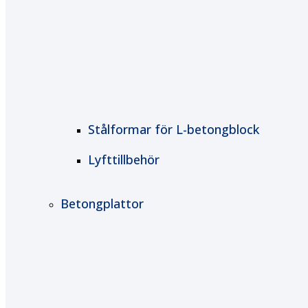
Stålformar för L-betongblock
Lyfttillbehör
Betongplattor