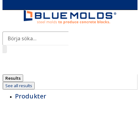
Search
...
Results
See all results
Produkter