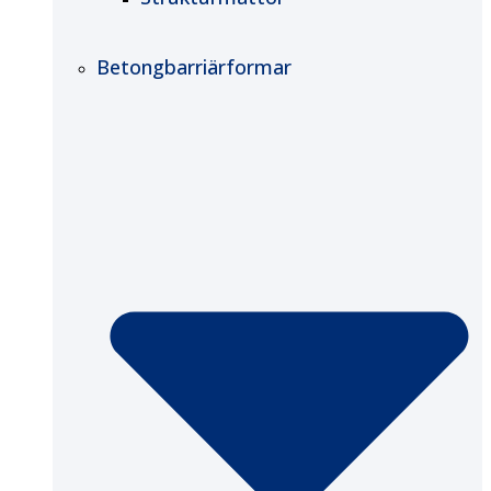
Betongbarriärformar