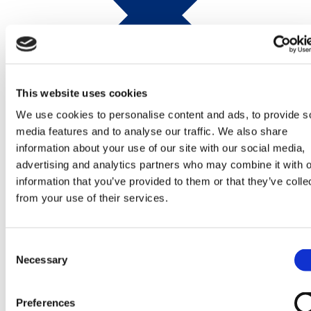
This website uses cookies
We use cookies to personalise content and ads, to provide s
media features and to analyse our traffic. We also share
information about your use of our site with our social media,
advertising and analytics partners who may combine it with o
information that you’ve provided to them or that they’ve colle
Produkter
from your use of their services.
Consent
Necessary
Selection
Preferences