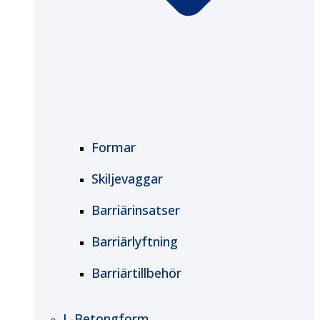
Formar
Skiljevaggar
Barriärinsatser
Barriärlyftning
Barriärtillbehör
L-Betongform