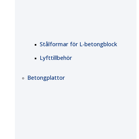
Stålformar för L-betongblock
Lyfttillbehör
Betongplattor