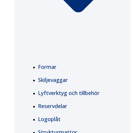
Formar
Skiljevaggar
Lyftverktyg och tillbehör
Reservdelar
Logoplåt
Strukturmattor