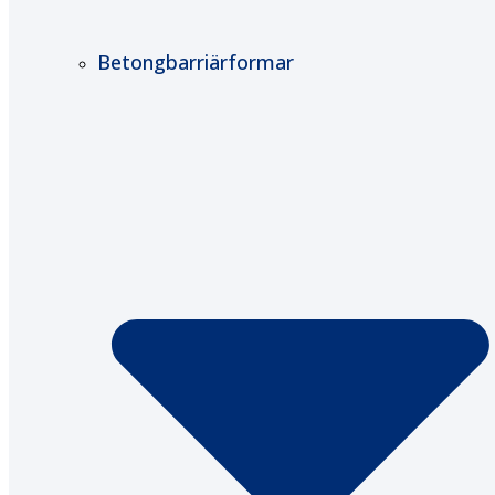
Betongbarriärformar