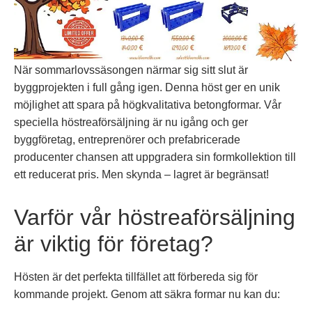
När sommarlovssäsongen närmar sig sitt slut är
byggprojekten i full gång igen. Denna höst ger en unik
möjlighet att spara på högkvalitativa betongformar. Vår
speciella höstreaförsäljning är nu igång och ger
byggföretag, entreprenörer och prefabricerade
producenter chansen att uppgradera sin formkollektion till
ett reducerat pris. Men skynda – lagret är begränsat!
Varför vår höstreaförsäljning
är viktig för företag?
Hösten är det perfekta tillfället att förbereda sig för
kommande projekt. Genom att säkra formar nu kan du: