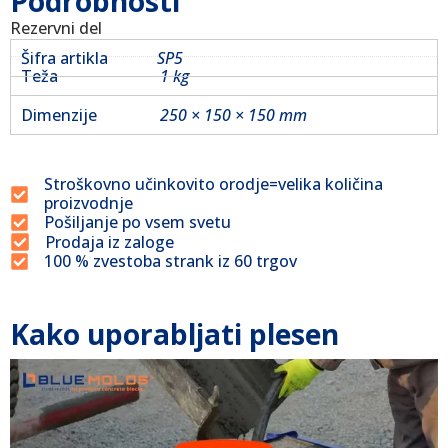
Podrobnosti
Rezervni del
Šifra artikla
SP5
Teža
1 kg
Dimenzije
250 × 150 × 150 mm
Stroškovno učinkovito orodje=velika količina
proizvodnje
Pošiljanje po vsem svetu
Prodaja iz zaloge
100 % zvestoba strank iz 60 trgov
Kako uporabljati plesen