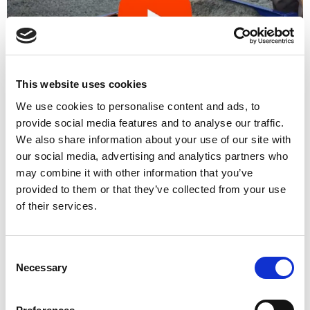
This website uses cookies
We use cookies to personalise content and ads, to
provide social media features and to analyse our traffic.
Prednosti
We also share information about your use of our site with
our social media, advertising and analytics partners who
may combine it with other information that you’ve
4 mm visokokakovostne jeklene plošče
provided to them or that they’ve collected from your use
Najtrdnejši okvir na trgu
of their services.
Vzdržljiv
Zasnovan za intenzivno uporabo
Consent
Modularno
Necessary
Selection
Enostaven za uporabo