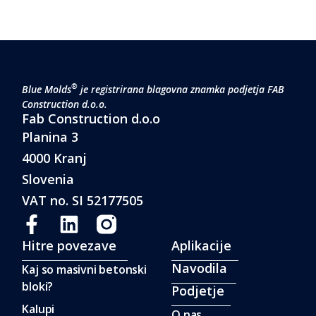
®
Blue Molds
je registrirana blagovna znamka podjetja FAB
Construction d.o.o.
Fab Construction d.o.o
Planina 3
4000 Kranj
Slovenia
VAT no. SI 52177505
Hitre povezave
Aplikacije
Navodila
Kaj so masivni betonski
bloki?
Podjetje
Kalupi
O nas