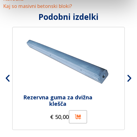
Kaj so masivni betonski bloki?
Podobni izdelki
Rezervna guma za dvižna
klešča
€
50,00