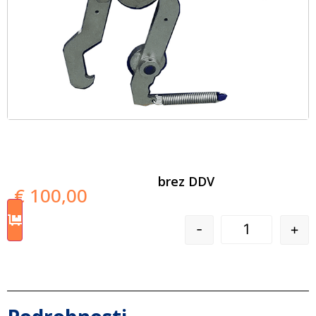
brez DDV
€
100,00
-
+