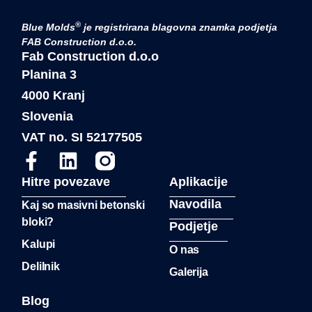
®
Blue Molds
je registrirana blagovna znamka podjetja
FAB Construction d.o.o.
Fab Construction d.o.o
Planina 3
4000 Kranj
Slovenia
VAT no. SI 52177505
Hitre povezave
Aplikacije
Navodila
Kaj so masivni betonski
bloki?
Podjetje
Kalupi
O nas
Delilnik
Galerija
Blog