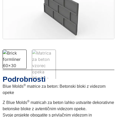
Podrobnosti
®
Blue Molds
matrice za beton: Betonski bloki z videzom
opeke
®
Z Blue Molds
matricah za beton lahko ustvarite dekorativne
betonske bloke z avtentičnim videzom opeke.
Svoje projekte obogatite s privlačnim videzom in