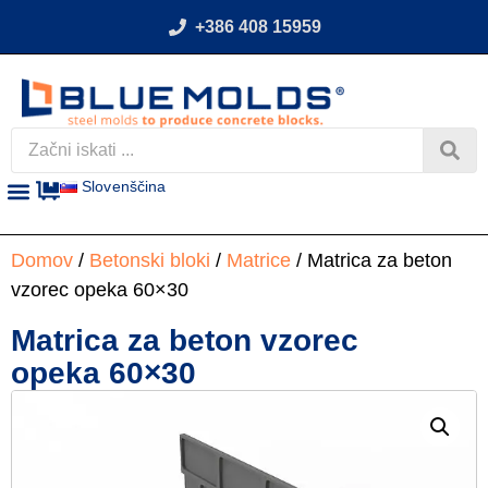
+386 408 15959
Slovenščina
Domov
/
Betonski bloki
/
Matrice
/ Matrica za beton
vzorec opeka 60×30
Matrica za beton vzorec
opeka 60×30