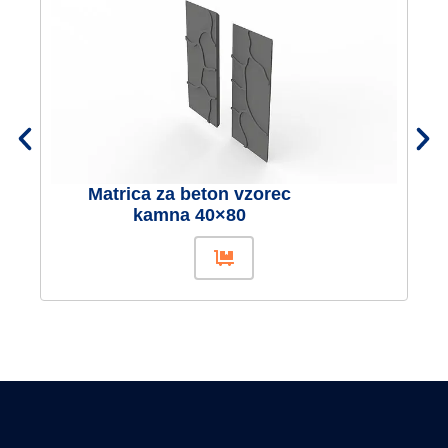
Matrica za beton vzorec
kamna 40×80