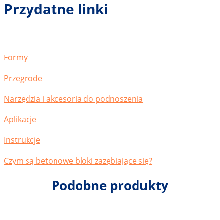
Przydatne linki
Formy
Przegrode
Narzędzia i akcesoria do podnoszenia
Aplikacje
Instrukcje
Czym są betonowe bloki zazębiające się?
Podobne produkty