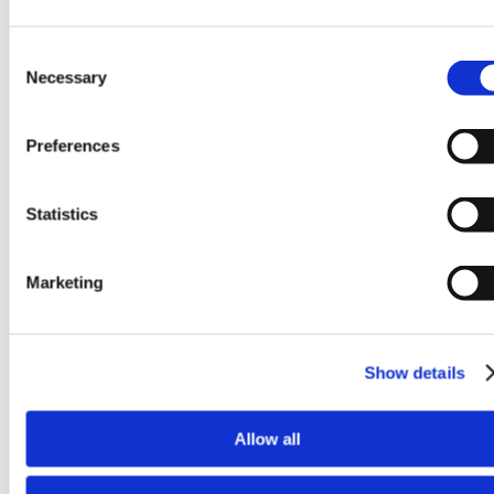
Consent
Necessary
Selection
Preferences
Statistics
Marketing
Show details
Allow all
Ekonomiczne narzędzie = produkcja wielkoseryjna