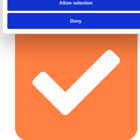
Allow selection
Deny