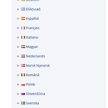
Ελληνικά
Español
Français
Italiano
Magyar
Nederlands
Norsk Nynorsk
Română
Polski
Slovenščina
Svenska