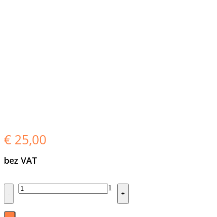
€
25,00
bez VAT
Quantity
1
-
+