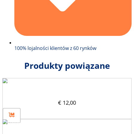
100% lojalności klientów z 60 rynków
Produkty powiązane
Nośnik znaków drogowych
€
12,00
Forma do bloczków betonowych 160x80x80