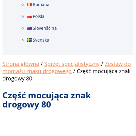
Română
Polski
Slovenščina
Svenska
Strona główna
/
Sprzęt specjalistyczny
/
Zestaw do
montażu znaku drogowego
/ Część mocująca znak
drogowy 80
Część mocująca znak
drogowy 80