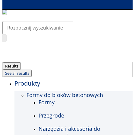
Search
...
Results
See all results
Produkty
Formy do bloków betonowych
Formy
Przegrode
Narzędzia i akcesoria do