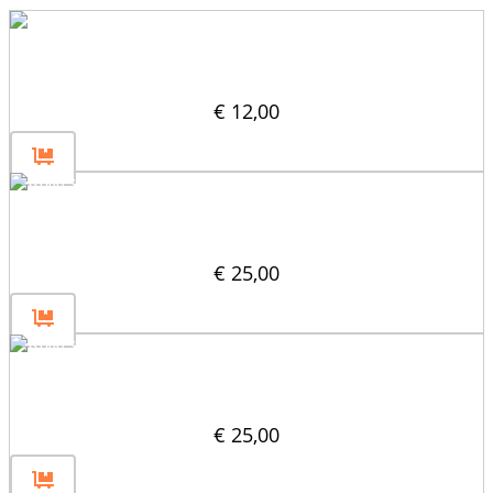
Nośnik znaków drogowych
€
12,00
Część mocująca znak drogowy 60
€
25,00
Część mocująca znak drogowy 40
€
25,00