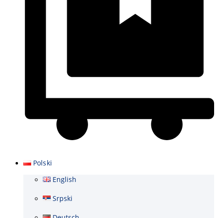
Wózek
Polski
English
Srpski
Deutsch