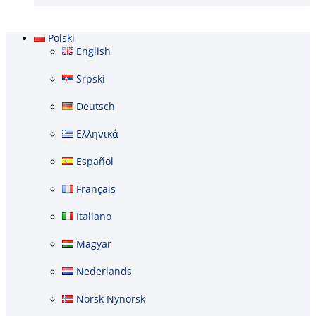
Polski
English
Srpski
Deutsch
Ελληνικά
Español
Français
Italiano
Magyar
Nederlands
Norsk Nynorsk