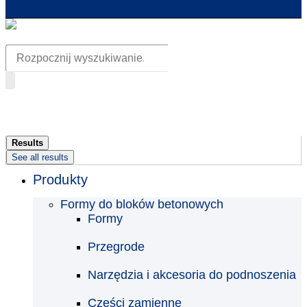
Search
...
Results
See all results
Produkty
Formy do bloków betonowych
Formy
Przegrode
Narzędzia i akcesoria do podnoszenia
Części zamienne