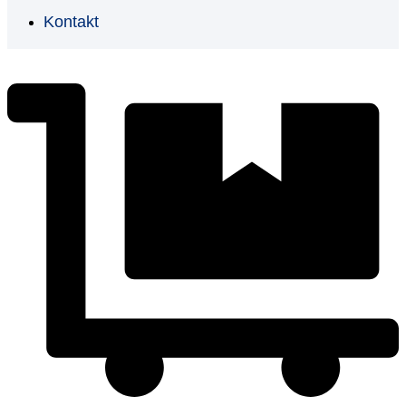
Kontakt
€
0,00
0