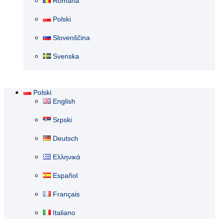
Română
Polski
Slovenščina
Svenska
Polski
English
Srpski
Deutsch
Ελληνικά
Español
Français
Italiano