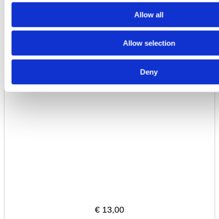
Allow all
Allow selection
Deny
Guma do magnesu (opakowanie 10
szt.)
€
13,00