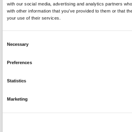
with our social media, advertising and analytics partners wh
with other information that you’ve provided to them or that th
your use of their services.
Consent
Necessary
Selection
Preferences
Statistics
Kotwica 2.5t-170 (opakowanie 100
szt.)
Marketing
€
120,00