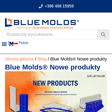
+386 408 15959
Polski
Strona główna
/
Blog
/ Blue Molds® Nowe produkty
Blue Molds® Nowe produkty