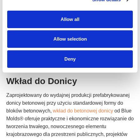
• 240 × 60 × 60 cm
• 180 × 60 × 60 cm
Allow all
• 150 × 60 × 60 cm
• 120 × 60 × 60 cm
Allow selection
Deny
Wkład do Donicy
Zaprojektowany do wydajnej produkcji prefabrykowanej
donicy betonowej przy użyciu standardowej formy do
bloków betonowych,
wkład do betonowej donicy
od Blue
Molds® oferuje praktyczne i ekonomiczne rozwiązanie do
tworzenia trwałego, nowoczesnego elementu
krajobrazowego dla przestrzeni publicznych, projektów