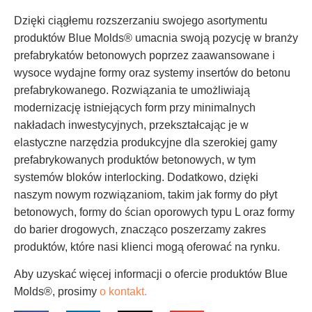
Dzięki ciągłemu rozszerzaniu swojego asortymentu
produktów Blue Molds® umacnia swoją pozycję w branży
prefabrykatów betonowych poprzez zaawansowane i
wysoce wydajne formy oraz systemy insertów do betonu
prefabrykowanego. Rozwiązania te umożliwiają
modernizację istniejących form przy minimalnych
nakładach inwestycyjnych, przekształcając je w
elastyczne narzędzia produkcyjne dla szerokiej gamy
prefabrykowanych produktów betonowych, w tym
systemów bloków interlocking. Dodatkowo, dzięki
naszym nowym rozwiązaniom, takim jak formy do płyt
betonowych, formy do ścian oporowych typu L oraz formy
do barier drogowych, znacząco poszerzamy zakres
produktów, które nasi klienci mogą oferować na rynku.
Aby uzyskać więcej informacji o ofercie produktów Blue
Molds®, prosimy
o kontakt.