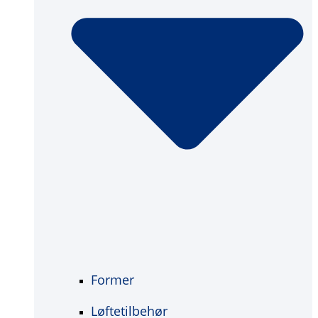
Former
Løftetilbehør