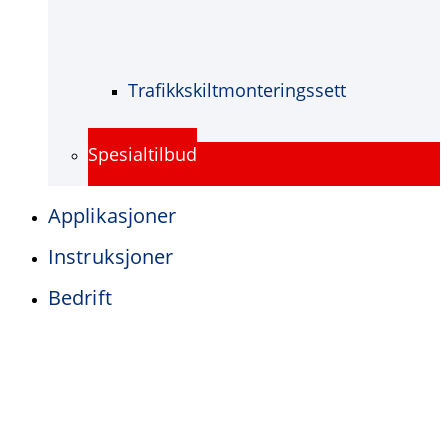
Trafikkskiltmonteringssett
Spesialtilbud
Applikasjoner
Instruksjoner
Bedrift