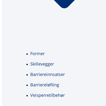
Former
Skillevegger
Barriereinnsatser
Barriereløfting
Veisperretilbehør