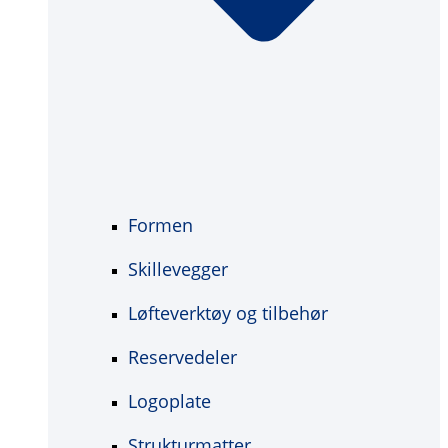
Formen
Skillevegger
Løfteverktøy og tilbehør
Reservedeler
Logoplate
Strukturmatter