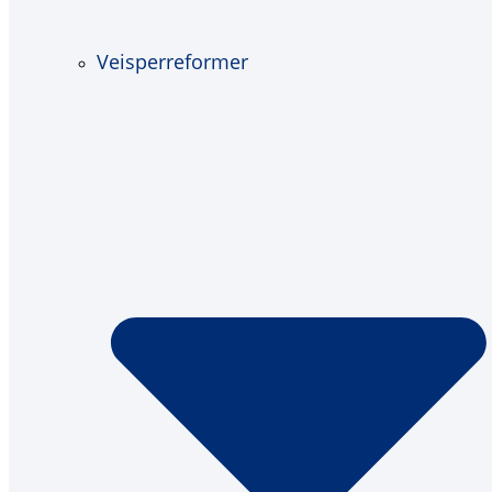
Veisperreformer