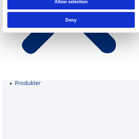
Allow selection
Deny
Produkter