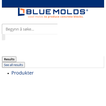
Search
...
Results
See all results
Produkter