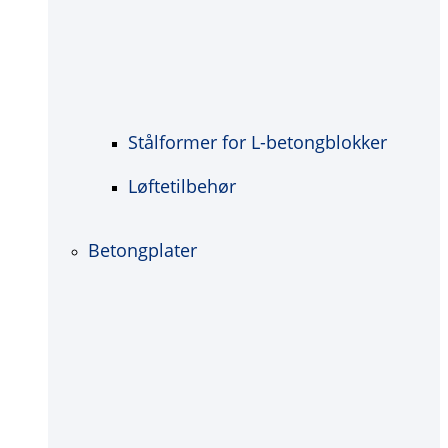
Stålformer for L-betongblokker
Løftetilbehør
Betongplater