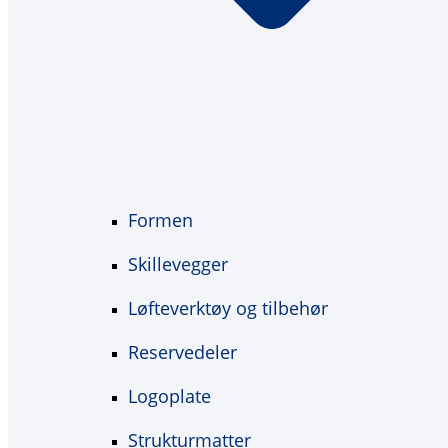
Formen
Skillevegger
Løfteverktøy og tilbehør
Reservedeler
Logoplate
Strukturmatter