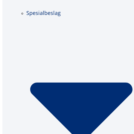
Spesialbeslag