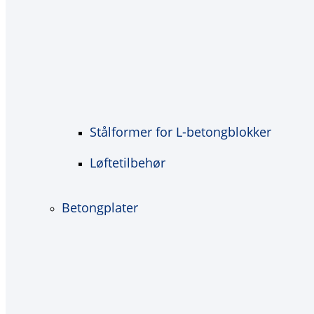
Stålformer for L-betongblokker
Løftetilbehør
Betongplater