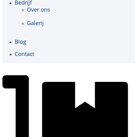
Bedrijf
Over ons
Galerij
Blog
Contact
€
0,00
0