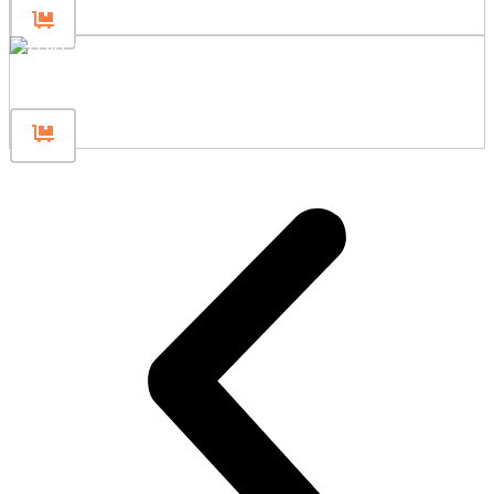
Hekpaal 80