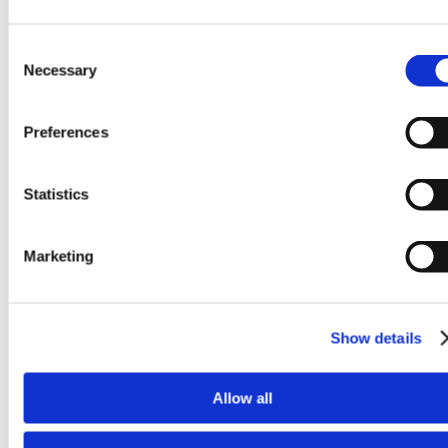
Consent
Necessary
Selection
Preferences
Statistics
Marketing
Kostenefficiënte tool = productie in grote volumes
Show details
Allow all