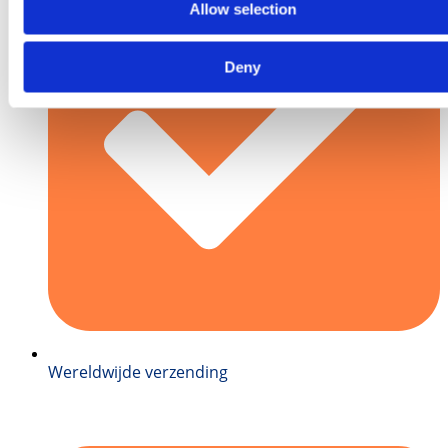
Allow selection
Deny
Wereldwijde verzending