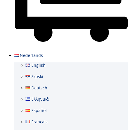
Winkelwagen
Nederlands
English
Srpski
Deutsch
Ελληνικά
Español
Français