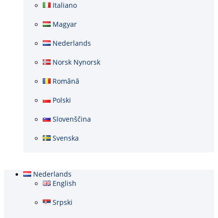
Italiano
Magyar
Nederlands
Norsk Nynorsk
Română
Polski
Slovenščina
Svenska
Nederlands
English
Srpski