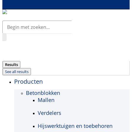
Search
...
Results
See all results
Producten
Betonblokken
Mallen
Verdelers
Hijswerktuigen en toebehoren