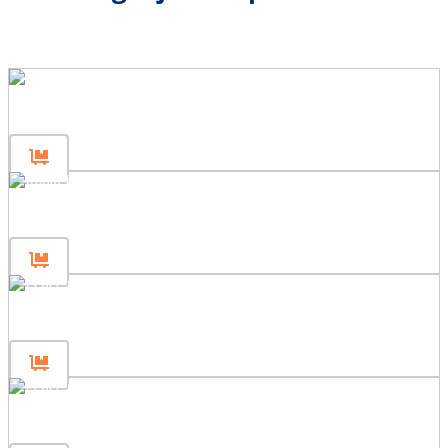
Start hekpaal 120
Start hekpaal 80
Hekpaal 200
Hekpaal 120