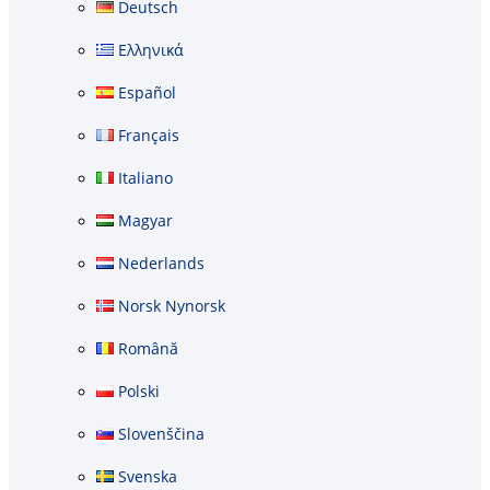
Deutsch
Ελληνικά
Español
Français
Italiano
Magyar
Nederlands
Norsk Nynorsk
Română
Polski
Slovenščina
Svenska