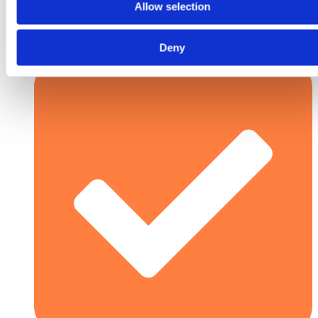
Outil rentable = production à grande échelle
Allow selection
Deny