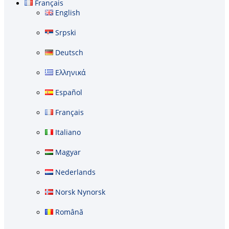
Français
English
Srpski
Deutsch
Ελληνικά
Español
Français
Italiano
Magyar
Nederlands
Norsk Nynorsk
Română