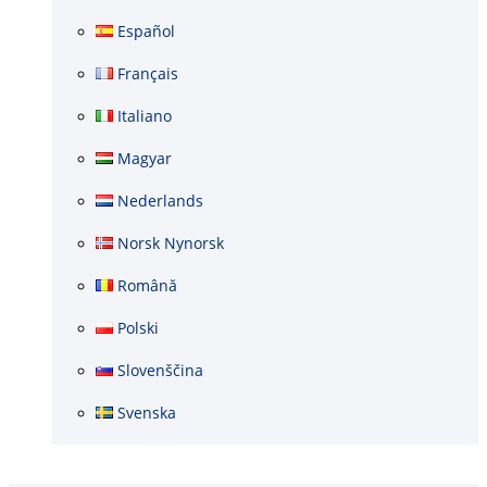
Español
Français
Italiano
Magyar
Nederlands
Norsk Nynorsk
Română
Polski
Slovenščina
Svenska