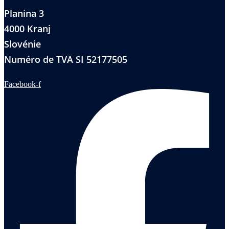
Planina 3
4000 Kranj
Slovénie
Numéro de TVA SI 52177505
Facebook-f