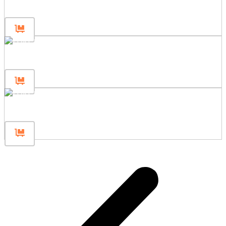
Poteau de clôture 200
Poteau de clôture 120
Poteau de clôture 80