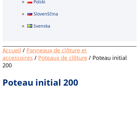
Polski
Slovenščina
Svenska
Accueil
/
Panneaux de clôture et
accessoires
/
Poteaux de clôture
/ Poteau initial
200
Poteau initial 200