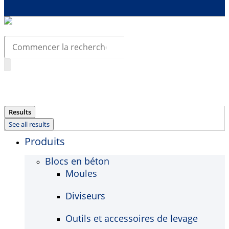
Search
...
Results
See all results
Produits
Blocs en béton
Moules
Diviseurs
Outils et accessoires de levage