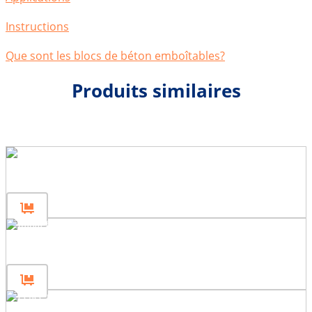
Instructions
Que sont les blocs de béton emboîtables?
Produits similaires
Poteau initial 120
Poteau initial 80