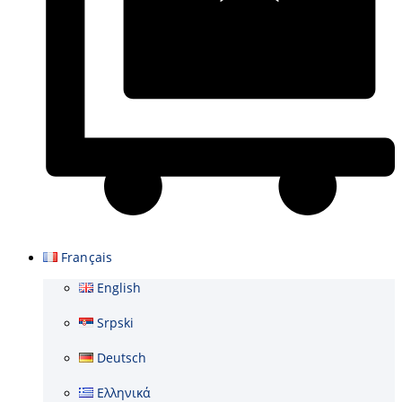
Panier
Français
English
Srpski
Deutsch
Ελληνικά