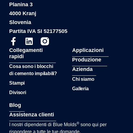
Planina 3
4000 Kranj
Slovenia
Partita IVA SI 52177505
Collegamenti
Applicazioni
rapidi
Produzione
Cosa sono i blocchi
Azienda
di cemento impilabili?
Chi siamo
Stampi
Galleria
Divisori
Blog
Assistenza clienti
®
I nostri dipendenti di Blue Molds
sono qui per
rispondere a tutte le tue domande.