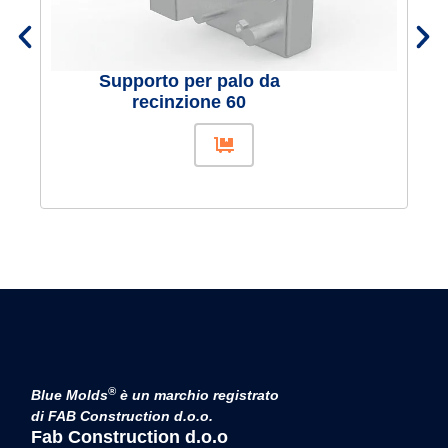
Supporto per palo da
recinzione 60
®
Blue Molds
è un marchio registrato
di FAB Construction d.o.o.
Fab Construction d.o.o