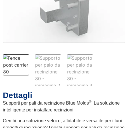
Dettagli
®
Supporti per pali da recinzione Blue Molds
: La soluzione
intelligente per installare recinzioni
Cerchi una soluzione veloce, affidabile e versatile per i tuoi
progetti di recinzione? I nostri supporti per pali da recinzione