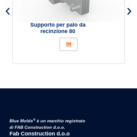
Supporto per palo da
recinzione 80
®
Blue Molds
è un marchio registrato
di FAB Construction d.o.o.
Fab Construction d.o.o