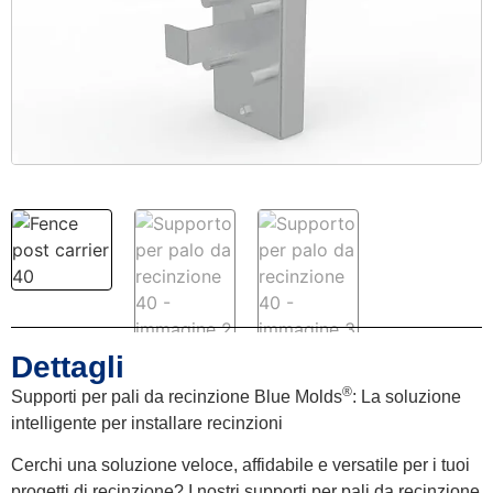
Dettagli
®
Supporti per pali da recinzione Blue Molds
: La soluzione
intelligente per installare recinzioni
Cerchi una soluzione veloce, affidabile e versatile per i tuoi
progetti di recinzione? I nostri supporti per pali da recinzione