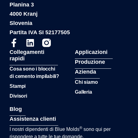
Planina 3
4000 Kranj
Slovenia
Partita IVA SI 52177505
Collegamenti
Applicazioni
rapidi
Produzione
Cosa sono i blocchi
Azienda
di cemento impilabili?
Chi siamo
Stampi
Galleria
Divisori
Blog
Assistenza clienti
®
I nostri dipendenti di Blue Molds
sono qui per
rispondere a tutte le tue domande.