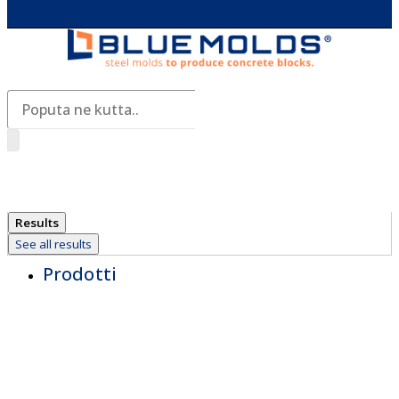
Search
...
Results
See all results
Prodotti