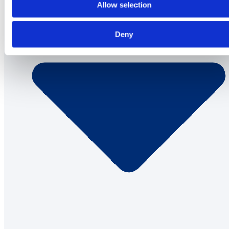
Allow selection
Deny