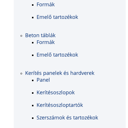
Formák
Emelő tartozékok
Beton táblák
Formák
Emelő tartozékok
Kerítés panelek és hardverek
Panel
Kerítésoszlopok
Kerítésoszloptartók
Szerszámok és tartozékok