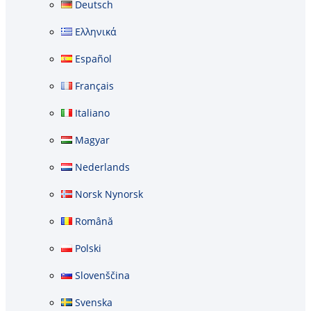
Deutsch
Ελληνικά
Español
Français
Italiano
Magyar
Nederlands
Norsk Nynorsk
Română
Polski
Slovenščina
Svenska