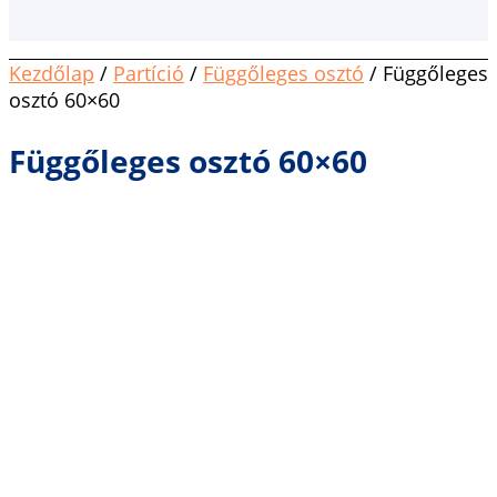
Kezdőlap
/
Partíció
/
Függőleges osztó
/ Függőleges
osztó 60×60
Függőleges osztó 60×60