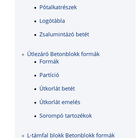
Pótalkatrészek
Logótábla
Zsalumintázó betét
Útlezáró Betonblokk formák
Formák
Partíció
Útkorlát betét
Útkorlát emelés
Sorompó tartozékok
L-támfal blokk Betonblokk formák