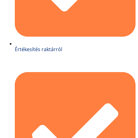
Értékesítés raktárról