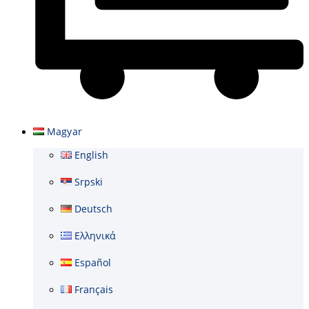
Kosár
Magyar
English
Srpski
Deutsch
Ελληνικά
Español
Français