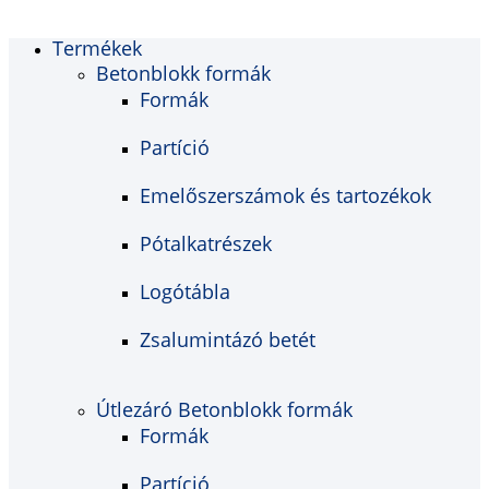
Termékek
Betonblokk formák
Formák
Partíció
Emelőszerszámok és tartozékok
Pótalkatrészek
Logótábla
Zsalumintázó betét
Útlezáró Betonblokk formák
Formák
Partíció