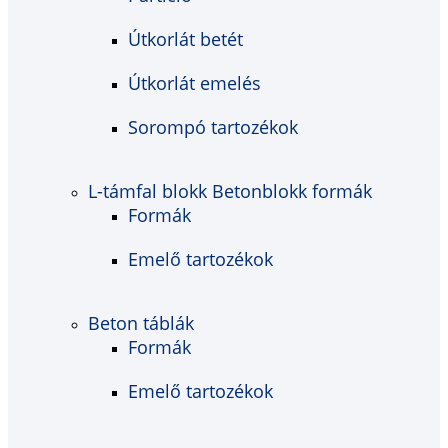
Útkorlát betét
Útkorlát emelés
Sorompó tartozékok
L-támfal blokk Betonblokk formák
Formák
Emelő tartozékok
Beton táblák
Formák
Emelő tartozékok