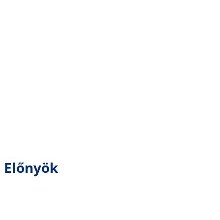
Előnyök