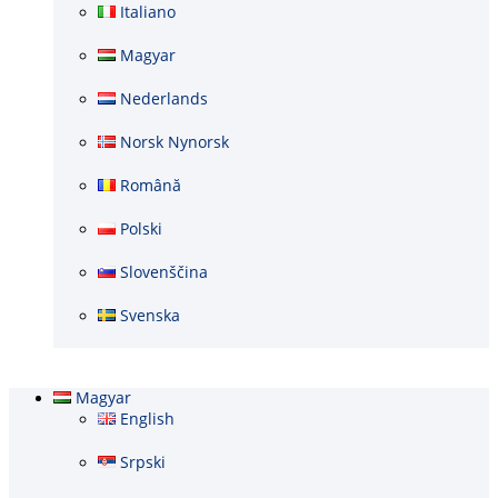
Italiano
Magyar
Nederlands
Norsk Nynorsk
Română
Polski
Slovenščina
Svenska
Magyar
English
Srpski