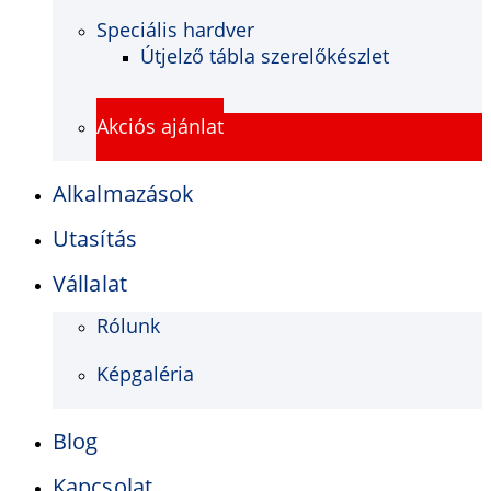
Speciális hardver
Útjelző tábla szerelőkészlet
Akciós ajánlat
Alkalmazások
Utasítás
Vállalat
Rólunk
Képgaléria
Blog
Kapcsolat