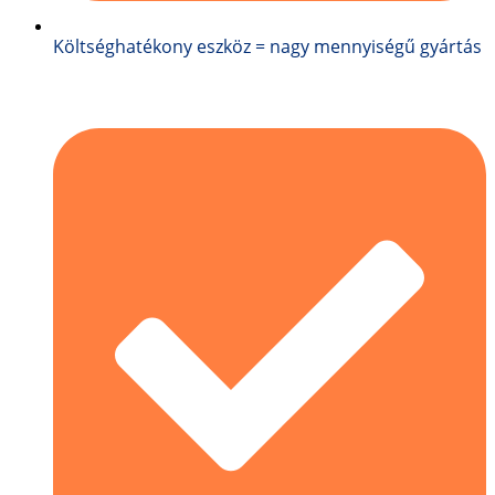
Költséghatékony eszköz = nagy mennyiségű gyártás