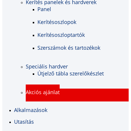
Kerítés panelek és hardverek
Panel
Kerítésoszlopok
Kerítésoszloptartók
Szerszámok és tartozékok
Speciális hardver
Útjelző tábla szerelőkészlet
Akciós ajánlat
Alkalmazások
Utasítás