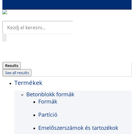
Search
...
Results
See all results
Termékek
Betonblokk formák
Formák
Partíció
Emelőszerszámok és tartozékok