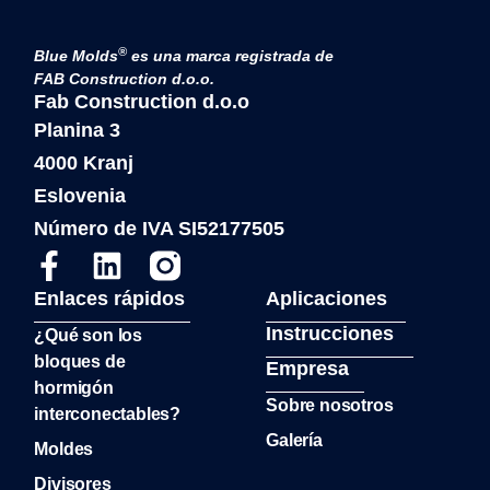
®
Blue Molds
es una marca registrada de
FAB Construction d.o.o.
Fab Construction d.o.o
Planina 3
4000 Kranj
Eslovenia
Número de IVA SI52177505
Enlaces rápidos
Aplicaciones
Instrucciones
¿Qué son los
bloques de
Empresa
hormigón
Sobre nosotros
interconectables?
Galería
Moldes
Divisores