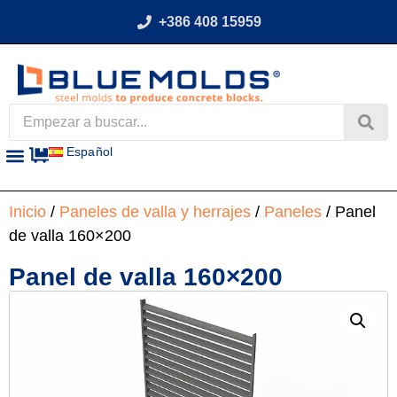
+386 408 15959
Español
Inicio
/
Paneles de valla y herrajes
/
Paneles
/ Panel
de valla 160×200
Panel de valla 160×200