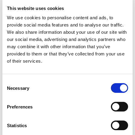
€
175,00
This website uses cookies
We use cookies to personalise content and ads, to
provide social media features and to analyse our traffic.
Cómo utilizar el molde
We also share information about your use of our site with
our social media, advertising and analytics partners who
may combine it with other information that you’ve
provided to them or that they’ve collected from your use
of their services.
Consent
Necessary
Selection
Preferences
Beneficios
Statistics