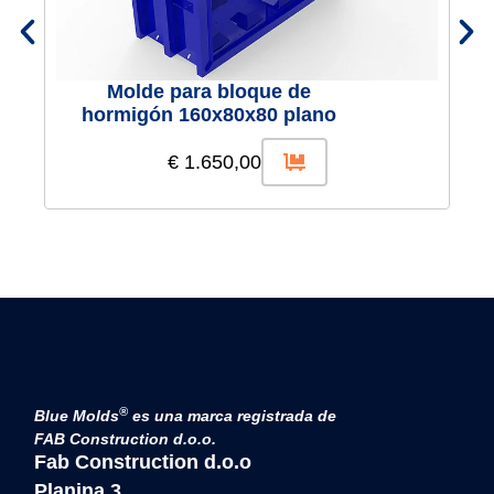
Molde para bloque de
hormigón 160x80x80 plano
€
1.650,00
®
Blue Molds
es una marca registrada de
FAB Construction d.o.o.
Fab Construction d.o.o
Planina 3