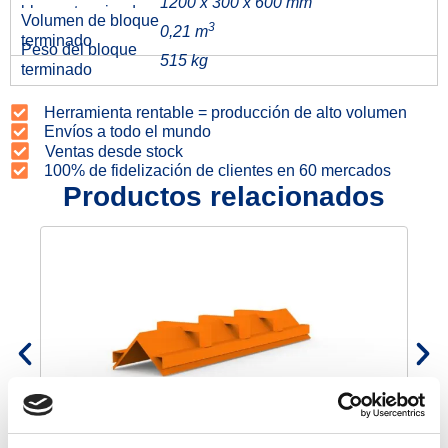
1200 x 300 x 600 mm
bloque terminado
Volumen de bloque
3
0,21 m
terminado
Peso del bloque
515 kg
terminado
Herramienta rentable = producción de alto volumen
Envíos a todo el mundo
Ventas desde stock
100% de fidelización de clientes en 60 mercados
Productos relacionados
Separador de tejado 120×30