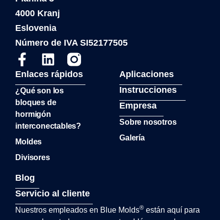
4000 Kranj
Eslovenia
Número de IVA SI52177505
Enlaces rápidos
Aplicaciones
Instrucciones
¿Qué son los
bloques de
Empresa
hormigón
Sobre nosotros
interconectables?
Galería
Moldes
Divisores
Blog
Servicio al cliente
®
Nuestros empleados en Blue Molds
están aquí para