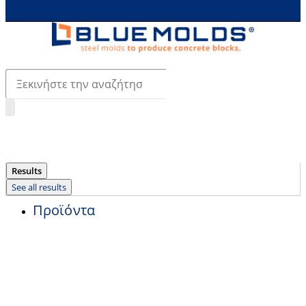
Search
...
Results
See all results
Προϊόντα