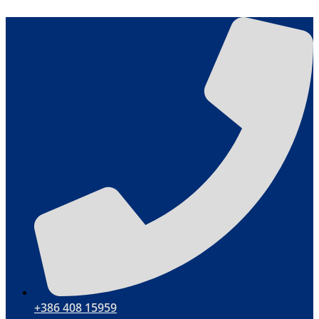
Μετάβαση
στο
περιεχόμενο
+386 408 15959