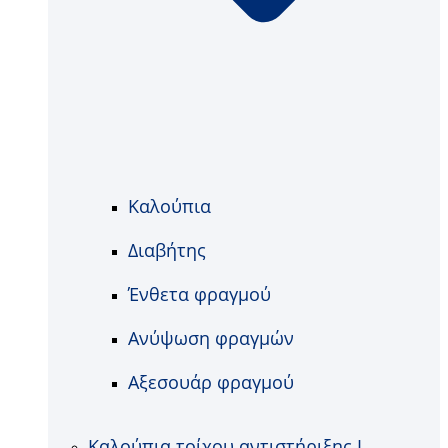
Καλούπια
Διαβήτης
Ένθετα φραγμού
Ανύψωση φραγμών
Αξεσουάρ φραγμού
Καλούπια τοίχου αντιστήριξης L