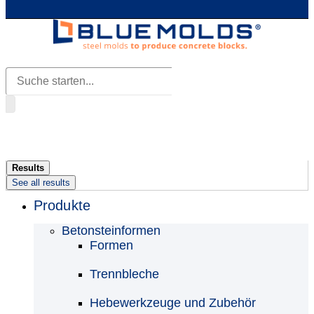
Search
...
Results
See all results
Produkte
Betonsteinformen
Formen
Trennbleche
Hebewerkzeuge und Zubehör