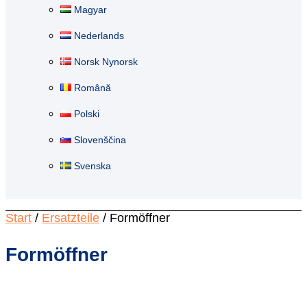
Magyar
Nederlands
Norsk Nynorsk
Română
Polski
Slovenščina
Svenska
Start
/
Ersatzteile
/ Formöffner
Formöffner