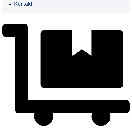
Kontakt
€
0,00
0
Warenkorb