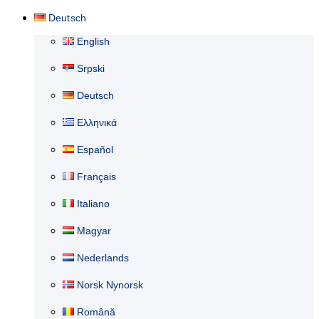
Deutsch
English
Srpski
Deutsch
Ελληνικά
Español
Français
Italiano
Magyar
Nederlands
Norsk Nynorsk
Română