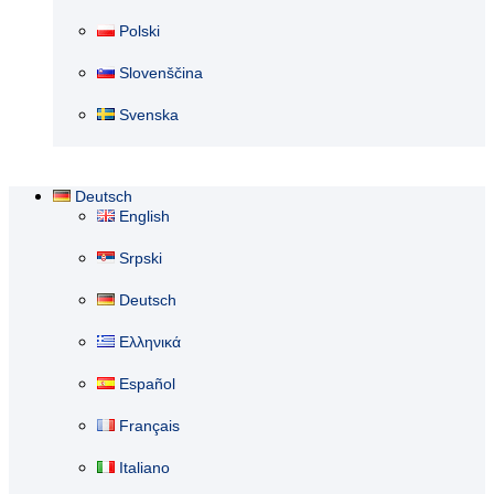
Polski
Slovenščina
Svenska
Deutsch
English
Srpski
Deutsch
Ελληνικά
Español
Français
Italiano