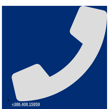
Zum
Inhalt
springen
+386 408 15959