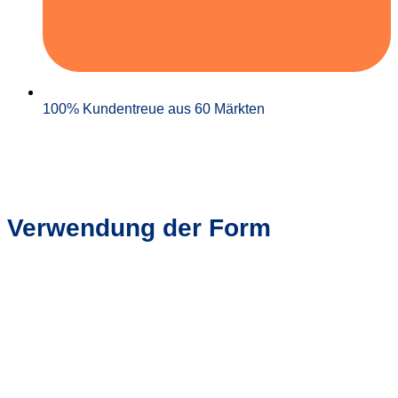
100% Kundentreue aus 60 Märkten
Verwendung der Form