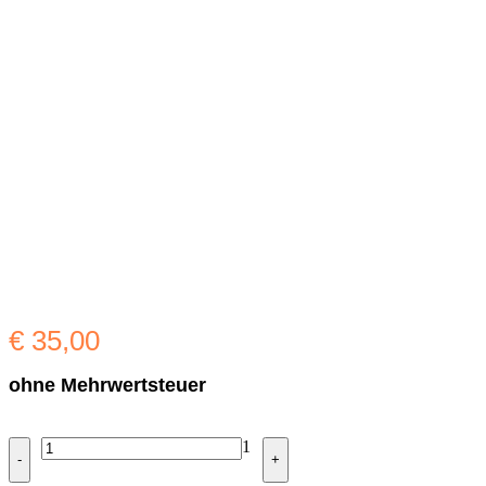
€
35,00
ohne Mehrwertsteuer
Quantity
1
-
+