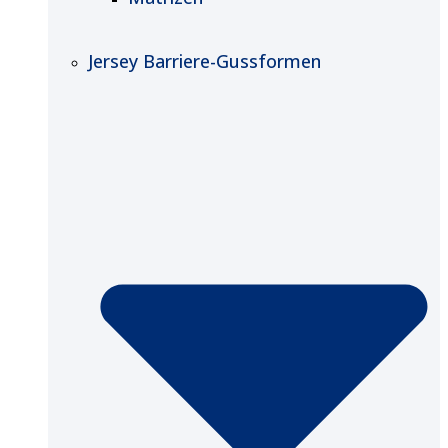
Jersey Barriere-Gussformen