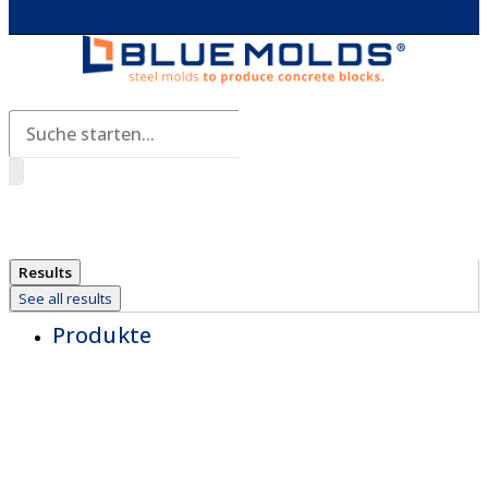
Search
...
Results
See all results
Produkte