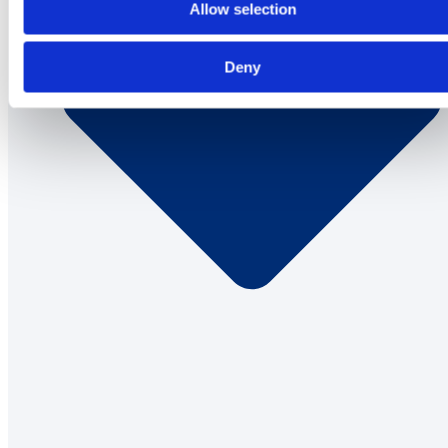
Allow selection
Deny