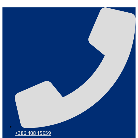
Zum
Inhalt
springen
+386 408 15959