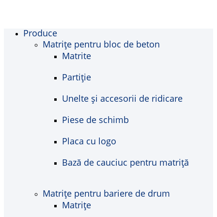
Produce
Matrițe pentru bloc de beton
Matrite
Partiție
Unelte și accesorii de ridicare
Piese de schimb
Placa cu logo
Bază de cauciuc pentru matriță
Matrițe pentru bariere de drum
Matrițe