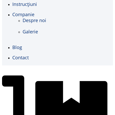
Instrucţiuni
Companie
Despre noi
Galerie
Blog
Contact
€
0,00
0