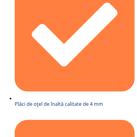
Plăci de oțel de înaltă calitate de 4 mm