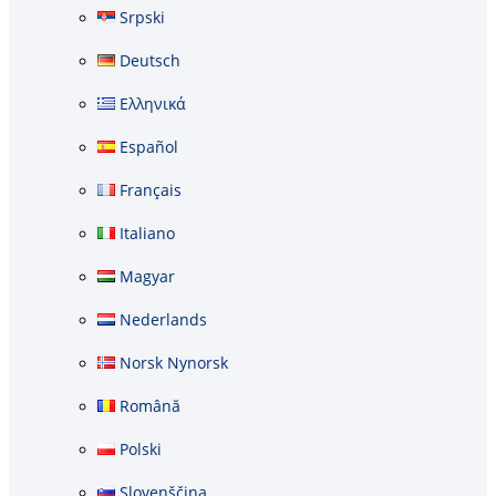
Srpski
Deutsch
Ελληνικά
Español
Français
Italiano
Magyar
Nederlands
Norsk Nynorsk
Română
Polski
Slovenščina