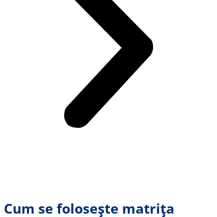
Cum se folosește matrița