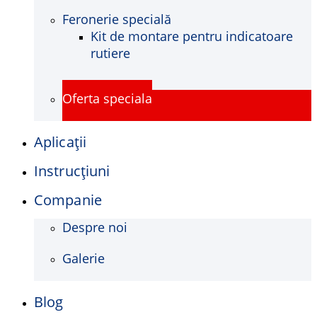
Feronerie specială
Kit de montare pentru indicatoare
rutiere
Oferta speciala
Aplicații
Instrucţiuni
Companie
Despre noi
Galerie
Blog