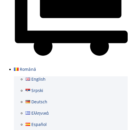
Cart
Română
English
Srpski
Deutsch
Ελληνικά
Español