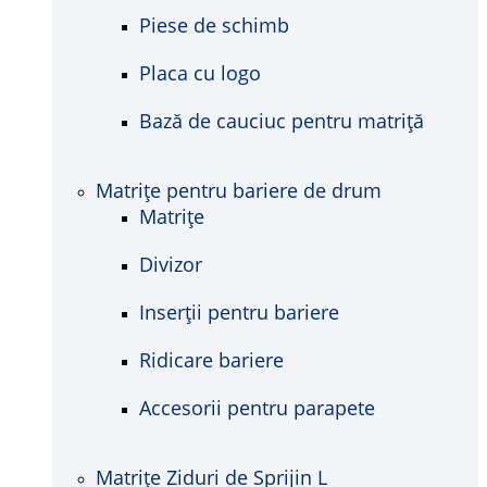
Piese de schimb
Placa cu logo
Bază de cauciuc pentru matriță
Matrițe pentru bariere de drum
Matrițe
Divizor
Inserții pentru bariere
Ridicare bariere
Accesorii pentru parapete
Matrițe Ziduri de Sprijin L