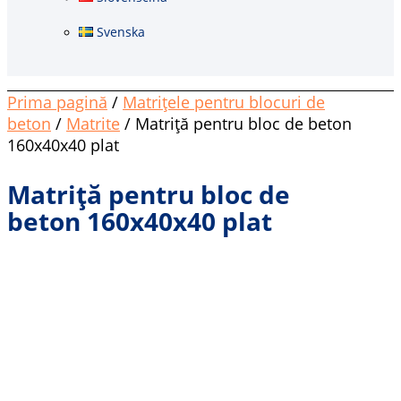
Svenska
Prima pagină
/
Matrițele pentru blocuri de
beton
/
Matrite
/ Matriță pentru bloc de beton
160x40x40 plat
Matriță pentru bloc de
beton 160x40x40 plat