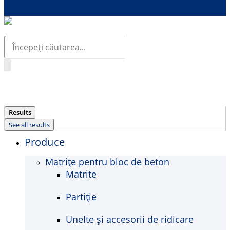
Search
...
Results
See all results
Produce
Matrițe pentru bloc de beton
Matrite
Partiție
Unelte și accesorii de ridicare