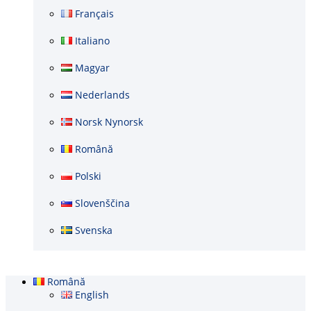
Français
Italiano
Magyar
Nederlands
Norsk Nynorsk
Română
Polski
Slovenščina
Svenska
Română
English