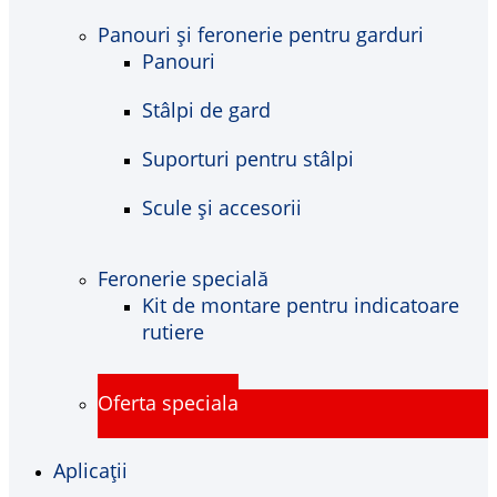
Panouri și feronerie pentru garduri
Panouri
Stâlpi de gard
Suporturi pentru stâlpi
Scule și accesorii
Feronerie specială
Kit de montare pentru indicatoare
rutiere
Oferta speciala
Aplicații