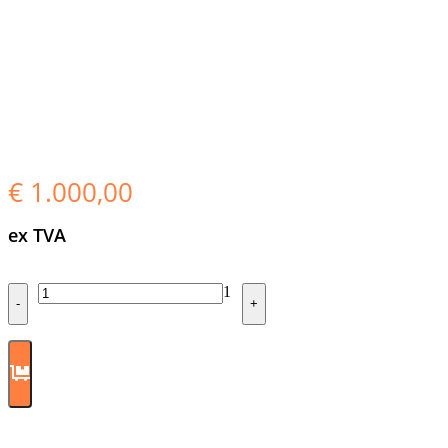
€
1.000,00
ex TVA
Quantity
1
-
+