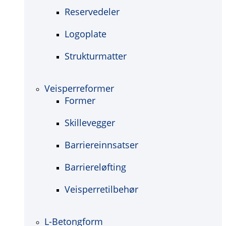
Reservedeler
Logoplate
Strukturmatter
Veisperreformer
Former
Skillevegger
Barriereinnsatser
Barriereløfting
Veisperretilbehør
L-Betongform