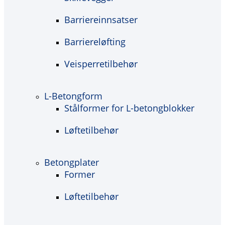
Barriereinnsatser
Barriereløfting
Veisperretilbehør
L-Betongform
Stålformer for L-betongblokker
Løftetilbehør
Betongplater
Former
Løftetilbehør