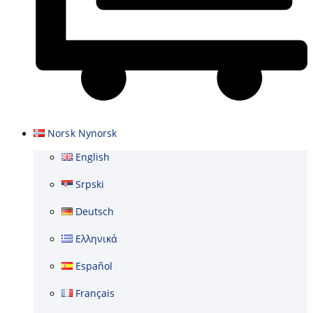
Cart
Norsk Nynorsk
English
Srpski
Deutsch
Ελληνικά
Español
Français