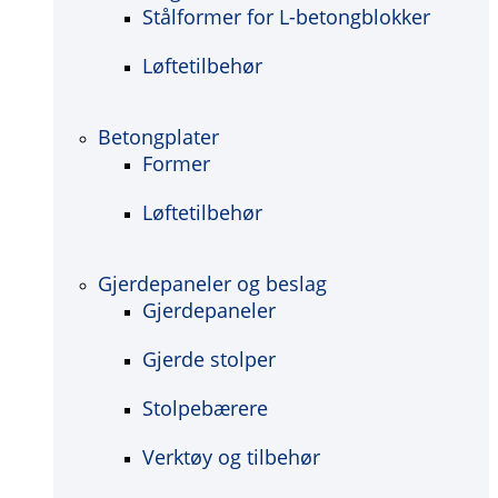
Stålformer for L-betongblokker
Løftetilbehør
Betongplater
Former
Løftetilbehør
Gjerdepaneler og beslag
Gjerdepaneler
Gjerde stolper
Stolpebærere
Verktøy og tilbehør