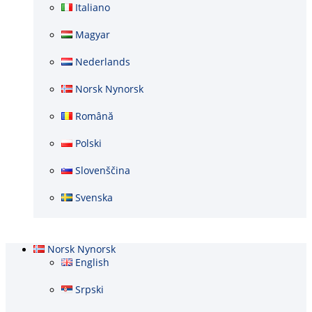
Italiano
Magyar
Nederlands
Norsk Nynorsk
Română
Polski
Slovenščina
Svenska
Norsk Nynorsk
English
Srpski