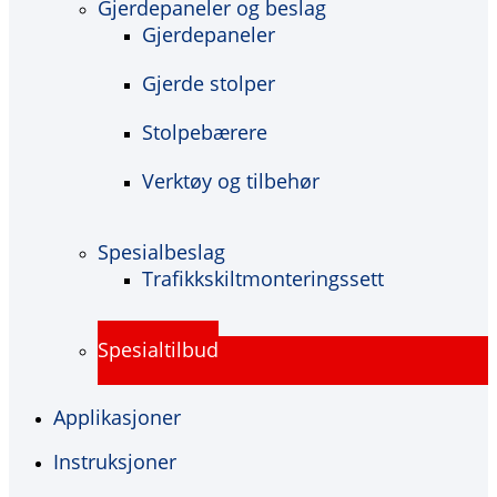
Gjerdepaneler og beslag
Gjerdepaneler
Gjerde stolper
Stolpebærere
Verktøy og tilbehør
Spesialbeslag
Trafikkskiltmonteringssett
Spesialtilbud
Applikasjoner
Instruksjoner