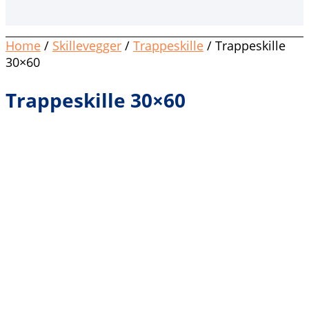
Home
/
Skillevegger
/
Trappeskille
/ Trappeskille
30×60
Trappeskille 30×60