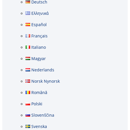
Deutsch
Ελληνικά
Español
Français
Italiano
Magyar
Nederlands
Norsk Nynorsk
Română
Polski
Slovenščina
Svenska