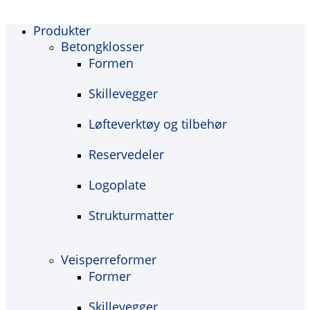
Produkter
Betongklosser
Formen
Skillevegger
Løfteverktøy og tilbehør
Reservedeler
Logoplate
Strukturmatter
Veisperreformer
Former
Skillevegger