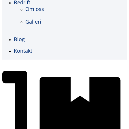
Bedrift
Om oss
Galleri
Blog
Kontakt
€
0,00
0