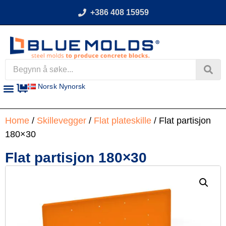
+386 408 15959
Norsk Nynorsk
Home
/
Skillevegger
/
Flat plateskille
/ Flat partisjon
180×30
Flat partisjon 180×30