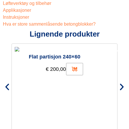
Løfteverktøy og tilbehør
Applikasjoner
Instruksjoner
Hva er store sammenlåsende betongblokker?
Lignende produkter
Flat partisjon 240×60
€
200,00