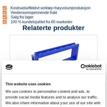
Kostnadseffektivt verktøy=høyvolumproduksjon
Verdensomspennende frakt
Salg fra lager
100 % kundelojalitet fra 60 markeder
Relaterte produkter
This website uses cookies
Betongblokkform 180x30x60
We use cookies to personalise content and ads, to
€
1.050,00
€
892,50
provide social media features and to analyse our traffic.
We also share information about your use of our site with