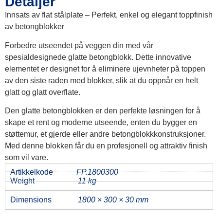
Detaljer
Innsats av flat stålplate – Perfekt, enkel og elegant toppfinish
av betongblokker
Forbedre utseendet på veggen din med vår
spesialdesignede glatte betongblokk. Dette innovative
elementet er designet for å eliminere ujevnheter på toppen
av den siste raden med blokker, slik at du oppnår en helt
glatt og glatt overflate.
Den glatte betongblokken er den perfekte løsningen for å
skape et rent og moderne utseende, enten du bygger en
støttemur, et gjerde eller andre betongblokkkonstruksjoner.
Med denne blokken får du en profesjonell og attraktiv finish
som vil vare.
Artikkelkode
FP.1800300
Weight
11 kg
Dimensions
1800 × 300 × 30 mm