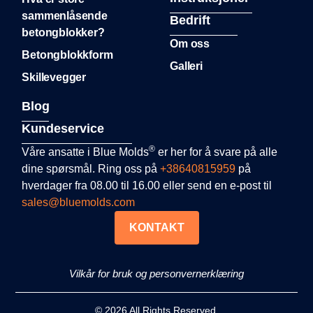
sammenlåsende
Bedrift
betongblokker?
Om oss
Betongblokkform
Galleri
Skillevegger
Blog
Kundeservice
®
Våre ansatte i Blue Molds
er her for å svare på alle
dine spørsmål. Ring oss på
+38640815959
på
hverdager fra 08.00 til 16.00 eller send en e-post til
sales@bluemolds.com
KONTAKT
Vilkår for bruk og personvernerklæring
© 2026 All Rights Reserved.