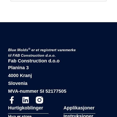
®
Blue Molds
er et registrert varemerke
til FAB Construction d.o.o.
Fab Construction d.o.o
Planina 3
4000 Kranj
Slovenia
MVA-nummer SI 52177505
Hurtigkoblinger
Applikasjoner
Instruksjoner
Hva er store