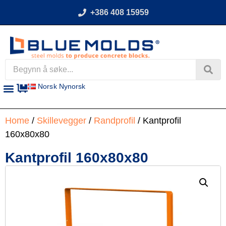
+386 408 15959
Norsk Nynorsk
Home
/
Skillevegger
/
Randprofil
/ Kantprofil
160x80x80
Kantprofil 160x80x80