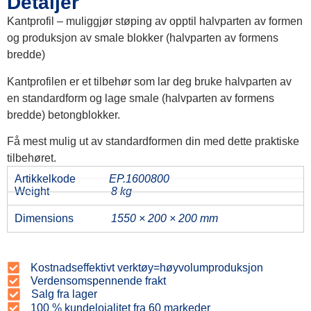
Detaljer
Kantprofil – muliggjør støping av opptil halvparten av formen
og produksjon av smale blokker (halvparten av formens
bredde)
Kantprofilen er et tilbehør som lar deg bruke halvparten av
en standardform og lage smale (halvparten av formens
bredde) betongblokker.
Få mest mulig ut av standardformen din med dette praktiske
tilbehøret.
Artikkelkode
EP.1600800
Weight
8 kg
Dimensions
1550 × 200 × 200 mm
Kostnadseffektivt verktøy=høyvolumproduksjon
Verdensomspennende frakt
Salg fra lager
100 % kundelojalitet fra 60 markeder