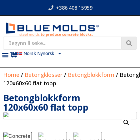
+386 408 15959
Norsk Nynorsk
Home
/
Betongklosser
/
Betongblokkform
/ Betong
120x60x60 flat topp
Betongblokkform
120x60x60 flat topp