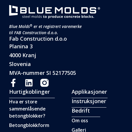
®
Blue Molds
er et registrert varemerke
til FAB Construction d.o.o.
Fab Construction d.o.o
Planina 3
4000 Kranj
Slovenia
MVA-nummer SI 52177505
Hurtigkoblinger
Applikasjoner
Instruksjoner
Hva er store
sammenlåsende
Bedrift
betongblokker?
Om oss
Betongblokkform
Galleri