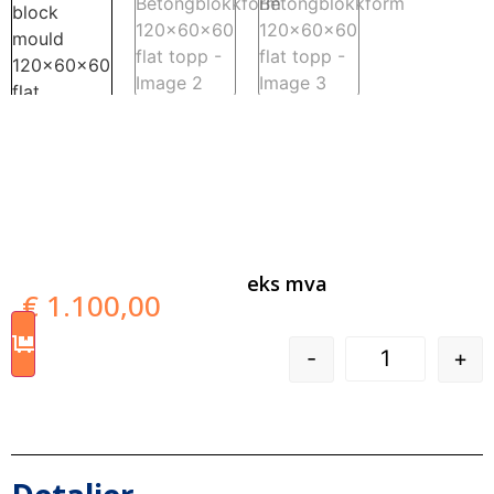
eks mva
€
1.100,00
-
+