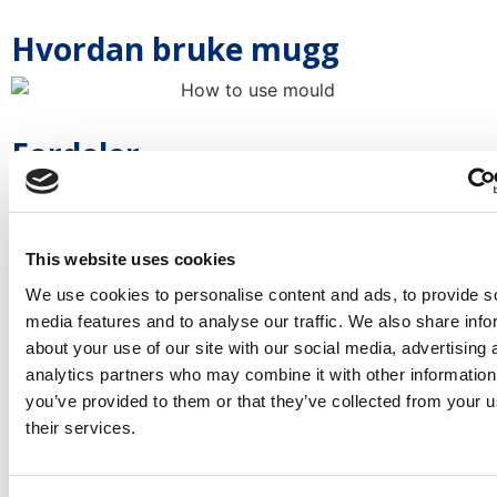
Hvordan bruke mugg
Fordeler
4mm høykvalitets stålplater
Den kraftigste rammen på markedet
This website uses cookies
Varig
We use cookies to personalise content and ads, to provide s
media features and to analyse our traffic. We also share info
Konstruert for intensiv bruk
about your use of our site with our social media, advertising 
Modulær
analytics partners who may combine it with other information
Enkel å bruke
you’ve provided to them or that they’ve collected from your u
their services.
Ofte stilte spørsmål