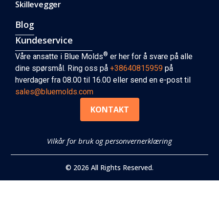
Skillevegger
Blog
Kundeservice
®
Våre ansatte i Blue Molds
er her for å svare på alle
dine spørsmål. Ring oss på
+38640815959
på
hverdager fra 08.00 til 16.00 eller send en e-post til
sales@bluemolds.com
KONTAKT
Vilkår for bruk og personvernerklæring
© 2026 All Rights Reserved.