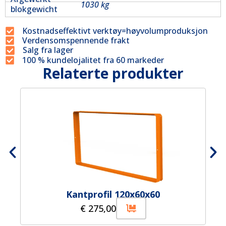
1030 kg
blokgewicht
Kostnadseffektivt verktøy=høyvolumproduksjon
Verdensomspennende frakt
Salg fra lager
100 % kundelojalitet fra 60 markeder
Relaterte produkter
Kantprofil 120x60x60
€
275,00