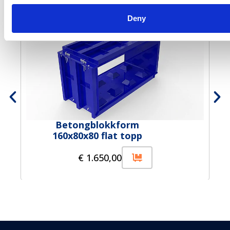
Deny
Betongblokkform
160x80x80 flat topp
€
1.650,00