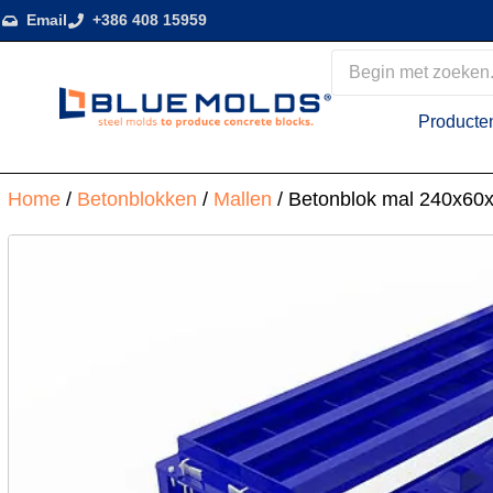
Email
+386 408 15959
Producte
Home
/
Betonblokken
/
Mallen
/ Betonblok mal 240x60x