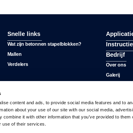
Snelle links
Applicati
Instructi
Wat zijn betonnen stapelblokken?
Bedrijf
Mallen
Verdelers
Over ons
Galerij
s
ise content and ads, to provide social media features and to an
rmation about your use of our site with our social media, advertis
 combine it with other information that you’ve provided to them o
 use of their services.