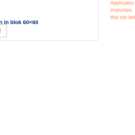
Applicaties
Instructies
Wat zijn b
n in blok 60×60