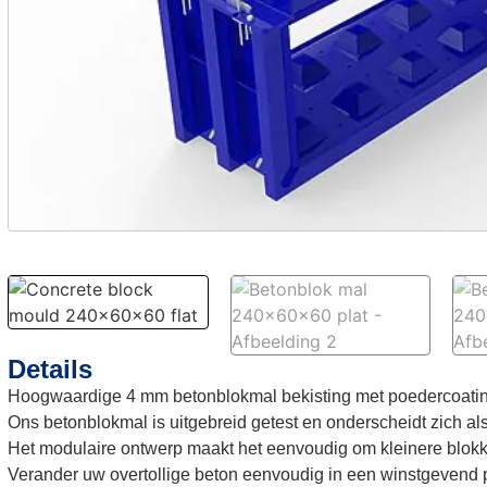
Details
Hoogwaardige 4 mm betonblokmal bekisting met poedercoatin
Ons betonblokmal is uitgebreid getest en onderscheidt zich al
Het modulaire ontwerp maakt het eenvoudig om kleinere blokk
Verander uw overtollige beton eenvoudig in een winstgevend p