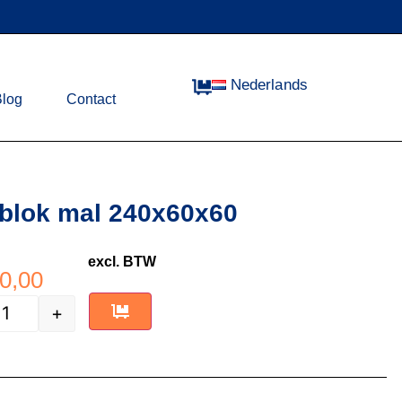
Nederlands
Blog
Contact
blok mal 240x60x60
excl. BTW
0,00
+