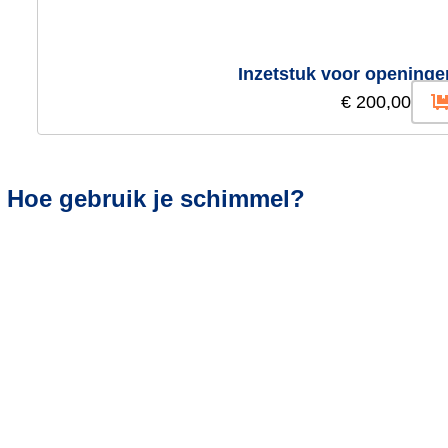
Inzetstuk voor openinge
€
200,00
Hoe gebruik je schimmel?