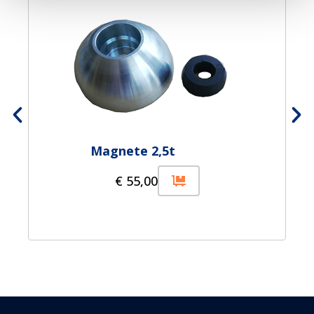
Magnete 2,5t
€
55,00