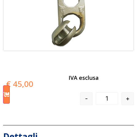
IVA esclusa
€
45,00
-
+
Dettagli