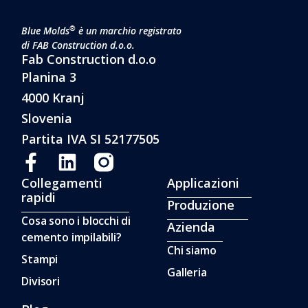
®
Blue Molds
è un marchio registrato
di FAB Construction d.o.o.
Fab Construction d.o.o
Planina 3
4000 Kranj
Slovenia
Partita IVA SI 52177505
Collegamenti
Applicazioni
rapidi
Produzione
Cosa sono i blocchi di
Azienda
cemento impilabili?
Chi siamo
Stampi
Galleria
Divisori