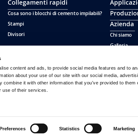
Collegamenti rapidi
Applicazi
Produzio
Cosa sono i blocchi di cemento impilabili?
Azienda
Stampi
Divisori
Chi siamo
Galleria
s
ise content and ads, to provide social media features and to an
rmation about your use of our site with our social media, advertis
 combine it with other information that you’ve provided to them o
 use of their services.
Preferences
Statistics
Marketing
© 2026 All Rights Reserved.