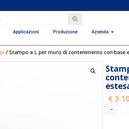
Applicazioni
Produzione
Azienda
pi
/ Stampo a L per muro di contenimento con base 
Stamp
conte
estes
€
3.10
-