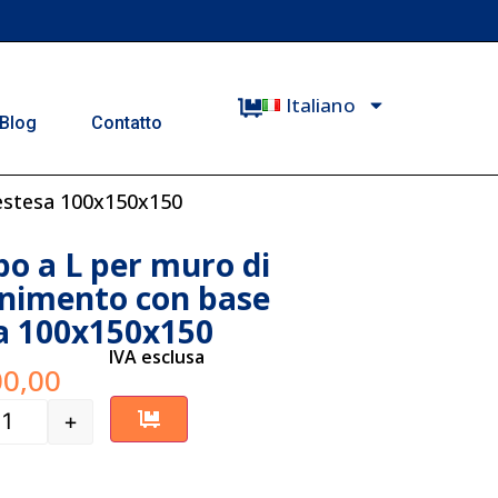
Italiano
Blog
Contatto
estesa 100x150x150
o a L per muro di
nimento con base
a 100x150x150
IVA esclusa
0,00
+