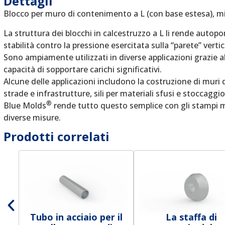
Dettagli
Blocco per muro di contenimento a L (con base estesa), 
La struttura dei blocchi in calcestruzzo a L li rende autopo
stabilità contro la pressione esercitata sulla “parete” vertic
Sono ampiamente utilizzati in diverse applicazioni grazie all
capacità di sopportare carichi significativi.
Alcune delle applicazioni includono la costruzione di muri 
strade e infrastrutture, sili per materiali sfusi e stoccaggio
®
Blue Molds
rende tutto questo semplice con gli stampi m
diverse misure.
Prodotti correlati
Tubo in acciaio per il
La staffa di