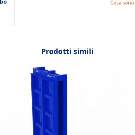
ubo
Cosa sono i
Prodotti simili