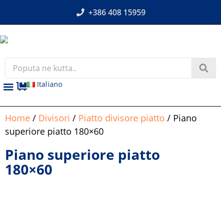
+386 408 15959
Italiano
Home
/
Divisori
/
Piatto divisore piatto
/ Piano
superiore piatto 180×60
Piano superiore piatto
180×60