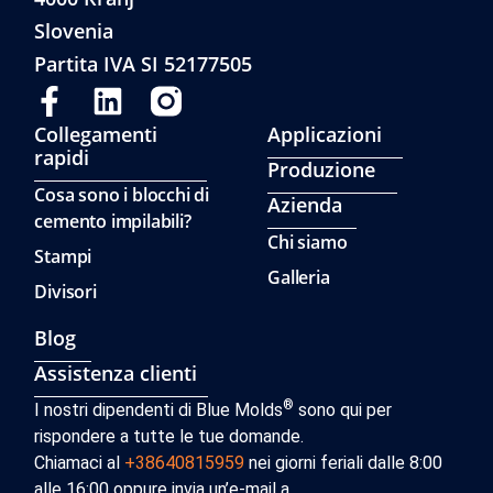
Slovenia
Partita IVA SI 52177505
Collegamenti
Applicazioni
rapidi
Produzione
Cosa sono i blocchi di
Azienda
cemento impilabili?
Chi siamo
Stampi
Galleria
Divisori
Blog
Assistenza clienti
®
I nostri dipendenti di Blue Molds
sono qui per
rispondere a tutte le tue domande.
Chiamaci al
+38640815959
nei giorni feriali dalle 8:00
alle 16:00 oppure invia un’e-mail a