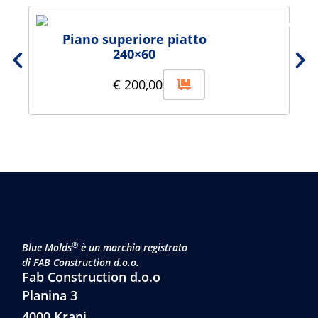
Piano superiore piatto
240×60
€
200,00
®
Blue Molds
è un marchio registrato
di FAB Construction d.o.o.
Fab Construction d.o.o
Planina 3
4000 Kranj