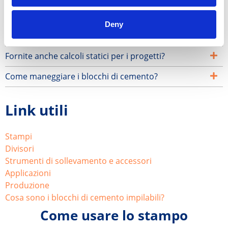
Potete fornire dettagli sui materiali e sui rivestimenti
utilizzati per gli stampi?
Deny
Come utilizzare gli stampi?
Fornite anche calcoli statici per i progetti?
Come maneggiare i blocchi di cemento?
Link utili
Stampi
Divisori
Strumenti di sollevamento e accessori
Applicazioni
Produzione
Cosa sono i blocchi di cemento impilabili?
Come usare lo stampo