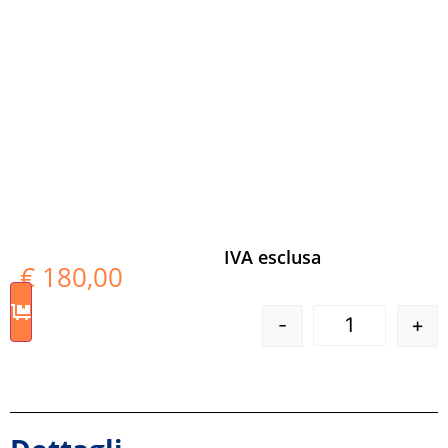
IVA esclusa
€
180,00
-
+