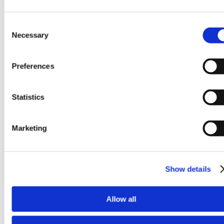
Consent
Necessary
Selection
Preferences
Statistics
Marketing
Outil rentable = production à grande échelle
Show details
Allow all