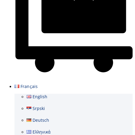
Panier
Français
English
Srpski
Deutsch
Ελληνικά