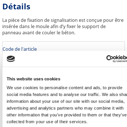
Détails
La pièce de fixation de signalisation est conçue pour être
insérée dans le moule afin d’y fixer le support de
panneau avant de couler le béton.
Code de l'article
RSADD600
Poids
1 kg
Dimensions
140 × 140 × 24 mm
This website uses cookies
We use cookies to personalise content and ads, to provide
social media features and to analyse our traffic. We also sha
information about your use of our site with our social media,
advertising and analytics partners who may combine it with
other information that you’ve provided to them or that they’ve
collected from your use of their services.