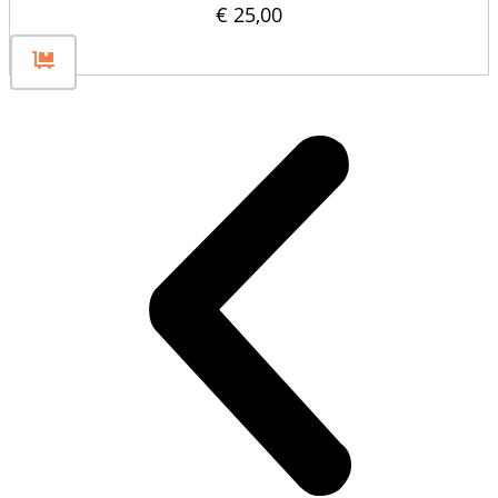
€
25,00