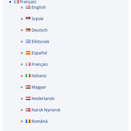
Français
English
Srpski
Deutsch
Ελληνικά
Español
Français
Italiano
Magyar
Nederlands
Norsk Nynorsk
Română