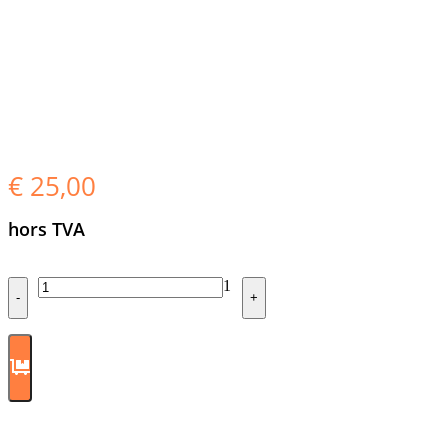
€
25,00
hors TVA
Quantity
1
-
+