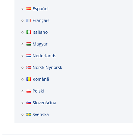
Español
Français
Italiano
Magyar
Nederlands
Norsk Nynorsk
Română
Polski
Slovenščina
Svenska