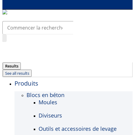
Search
...
Results
See all results
Produits
Blocs en béton
Moules
Diviseurs
Outils et accessoires de levage