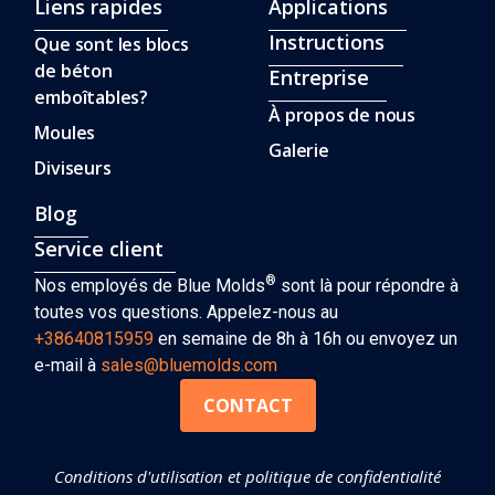
Liens rapides
Applications
Instructions
Que sont les blocs
de béton
Entreprise
emboîtables?
À propos de nous
Moules
Galerie
Diviseurs
Blog
Service client
®
Nos employés de Blue Molds
sont là pour répondre à
toutes vos questions. Appelez-nous au
+38640815959
en semaine de 8h à 16h ou envoyez un
e-mail à
sales@bluemolds.com
CONTACT
Conditions d'utilisation et politique de confidentialité