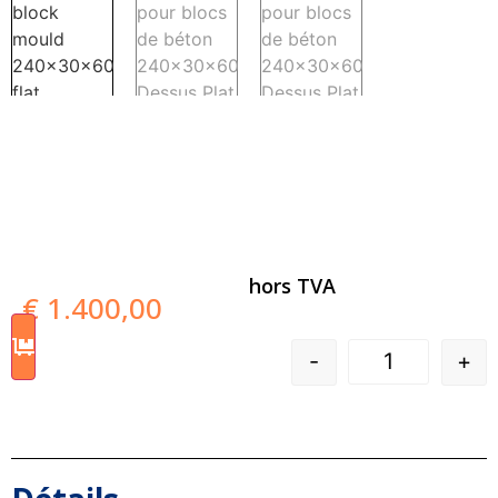
hors TVA
€
1.400,00
-
+