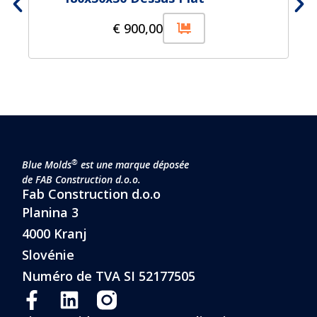
€
900,00
®
Blue Molds
est une marque déposée
de FAB Construction d.o.o.
Fab Construction d.o.o
Planina 3
4000 Kranj
Slovénie
Numéro de TVA SI 52177505