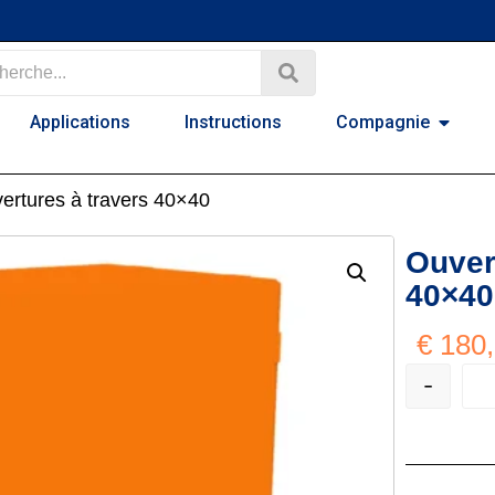
Applications
Instructions
Compagnie
ertures à travers 40×40
Ouver
40×40
€
180,
-