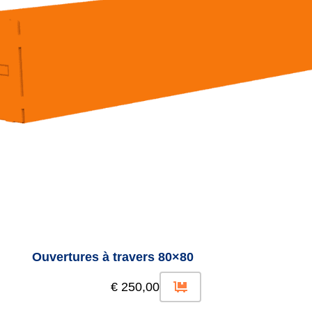
Ouvertures à travers 80×80
€
250,00