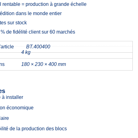
l rentable = production à grande échelle
édition dans le monde entier
es sur stock
% de fidélité client sur 60 marchés
article
BT.400400
4 kg
ns
180 × 230 × 400 mm
es
 à installer
ion économique
aire
ilité de la production des blocs