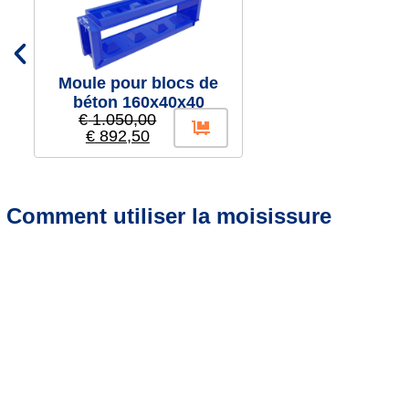
Moule pour blocs de
béton 160x40x40
€
1.050,00
€
892,50
Comment utiliser la moisissure