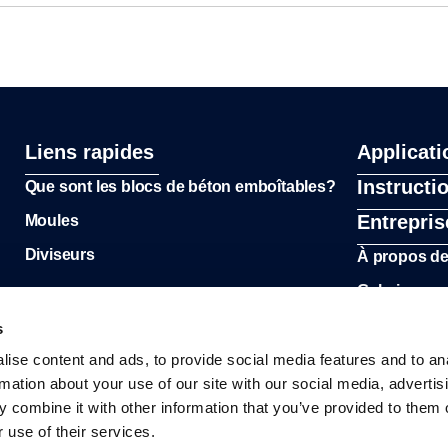
Liens rapides
Applicati
Instructi
Que sont les blocs de béton emboîtables?
Entrepris
Moules
Diviseurs
À propos d
Galerie
s
ise content and ads, to provide social media features and to an
rmation about your use of our site with our social media, advertis
 combine it with other information that you’ve provided to them o
 use of their services.