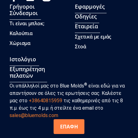
Γρήγοροι
Εφαρμογές
Σύνδεσμοι
Οδηγίες
Τι είναι μπλοκ;
Εταιρεία
Καλούπια
Σχετικά με εμάς
Χώρισμα
Στοά
Ιστολόγιο
Εξυπηρέτηση
πελατών
®
Οι υπάλληλοί μας στο Blue Molds
είναι εδώ για να
απαντήσουν σε όλες τις ερωτήσεις σας. Καλέστε
μας στο
+38640815959
τις καθημερινές από τις 8
π.μ. έως τις 4 μ.μ. ή στείλτε ένα email στο
sales@bluemolds.com
ΕΠΑΦΗ