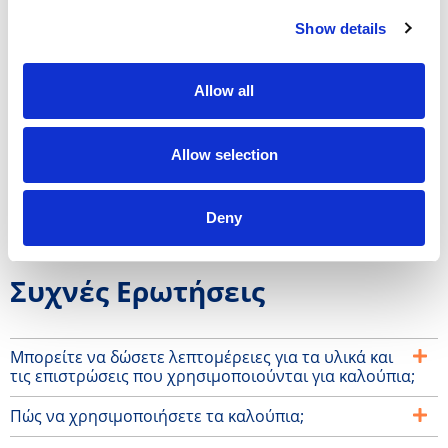
Οφέλη
Show details
Πλάκες από χάλυβα 4mm υψηλής ποιότητας
Allow all
Το πιο στιβαρό πλαίσιο της αγοράς
Διαρκής
Allow selection
Σχεδιασμένο για εντατική χρήση
Modular
Deny
Εύχρηστος
Συχνές Ερωτήσεις
Μπορείτε να δώσετε λεπτομέρειες για τα υλικά και
τις επιστρώσεις που χρησιμοποιούνται για καλούπια;
Πώς να χρησιμοποιήσετε τα καλούπια;