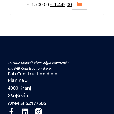
€
1.700,00
€
1.445,00
®
Το Blue Molds
είναι σήμα κατατεθέν
της FAB Construction d.o.o.
Fab Construction d.o.o
Planina 3
4000 Kranj
Σλοβενία
ΑΦΜ SI 52177505