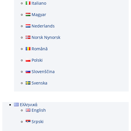
Italiano
Magyar
Nederlands
Norsk Nynorsk
Română
Polski
Slovenščina
Svenska
Ελληνικά
English
Srpski