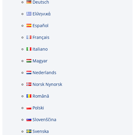
Deutsch
Ελληνικά
Español
Français
Italiano
Magyar
Nederlands
Norsk Nynorsk
Română
Polski
Slovenščina
Svenska