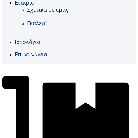
Εταιρία
Σχετικα με εμας
Γκαλερί
Ιστολόγιο
Επικοινωνία
€
0,00
0