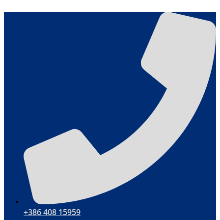
Μετάβαση
στο
περιεχόμενο
+386 408 15959