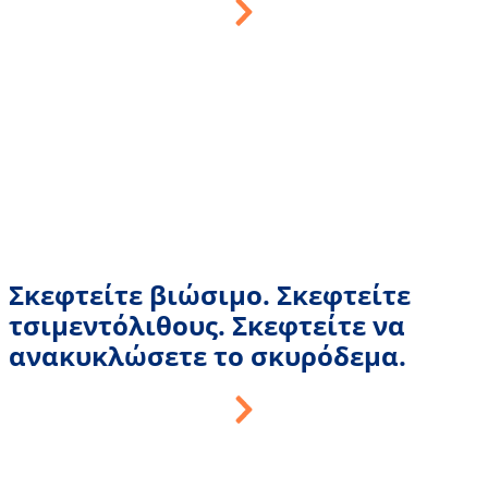
Σκεφτείτε βιώσιμο. Σκεφτείτε
τσιμεντόλιθους. Σκεφτείτε να
ανακυκλώσετε το σκυρόδεμα.