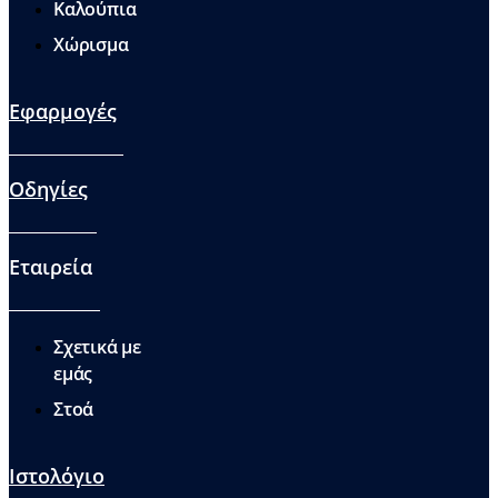
Καλούπια
Χώρισμα
Εφαρμογές
Οδηγίες
Εταιρεία
Σχετικά με
εμάς
Στοά
Ιστολόγιο