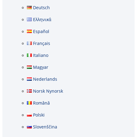
Deutsch
Ελληνικά
Español
Français
Italiano
Magyar
Nederlands
Norsk Nynorsk
Română
Polski
Slovenščina