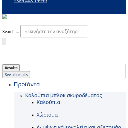
+386 408 15959
Search ...
Results
See all results
Προϊόντα
Καλούπια μπλοκ σκυροδέματος
Καλούπια
Χώρισμα
Ανυψωτικά εργαλεία και αξεσουάρ