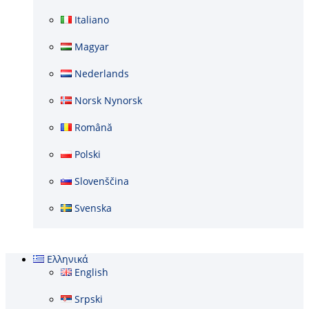
Italiano
Magyar
Nederlands
Norsk Nynorsk
Română
Polski
Slovenščina
Svenska
Ελληνικά
English
Srpski