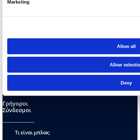
Marketing
Allow all
Allow selecti
Deny
Γρήγοροι
Σύνδεσμοι
Τι είναι μπλοκ;