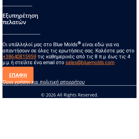
Εξυπηρέτηση
πελατών
®
Οι υπάλληλοί μας στο Blue Molds
είναι εδώ για να
απαντήσουν σε όλες τις ερωτήσεις σας. Καλέστε μας στο
+38640815959
τις καθημερινές από τις 8 π.μ. έως τις 4
μ.μ. ή στείλτε ένα email στο
sales@bluemolds.com
ΕΠΑΦΗ
Όροι χρήσης και πολιτική απορρήτου
© 2026 All Rights Reserved.