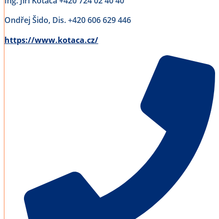
Ing. Jiří Kotača +420 724 02 40 40
Ondřej Šido, Dis. +420 606 629 446
https://www.kotaca.cz/