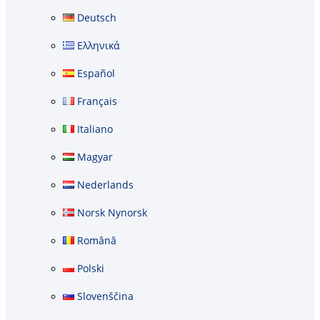
Deutsch
Ελληνικά
Español
Français
Italiano
Magyar
Nederlands
Norsk Nynorsk
Română
Polski
Slovenščina