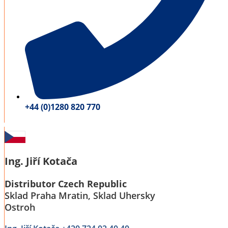
+44 (0)1280 820 770
Ing. Jiří Kotača
Distributor Czech Republic
Sklad Praha Mratin, Sklad Uhersky
Ostroh