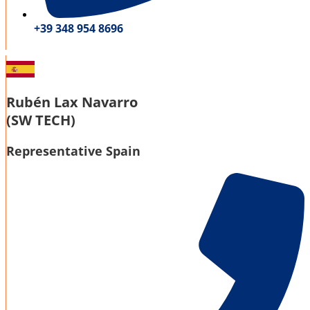
+39 348 954 8696
Rubén Lax Navarro
(SW TECH)
Representative Spain