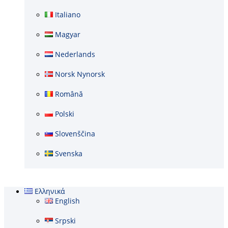
Italiano
Magyar
Nederlands
Norsk Nynorsk
Română
Polski
Slovenščina
Svenska
Ελληνικά
English
Srpski