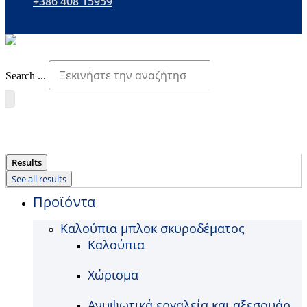
+386 408 15959
Search ...
Results
See all results
Προϊόντα
Καλούπια μπλοκ σκυροδέματος
Καλούπια
Χώρισμα
Ανυψωτικά εργαλεία και αξεσουάρ