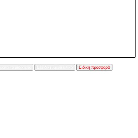
ήματα περίφραξης
Εξειδικευμένο υλικό
Ειδική προσφορά